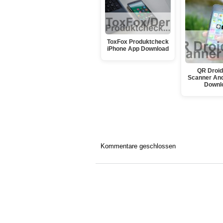
ToxFox Produktcheck
iPhone App Download
QR Droid
Scanner And
Downl
Kommentare geschlossen