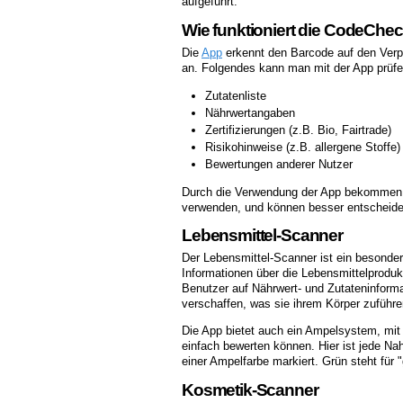
aufgeführt.
Wie funktioniert die CodeChe
Die
App
erkennt den Barcode auf den Verpa
an. Folgendes kann man mit der App prüfe
Zutatenliste
Nährwertangaben
Zertifizierungen (z.B. Bio, Fairtrade)
Risikohinweise (z.B. allergene Stoffe)
Bewertungen anderer Nutzer
Durch die Verwendung der App bekommen die
verwenden, und können besser entscheiden
Lebensmittel-Scanner
Der Lebensmittel-Scanner ist ein besond
Informationen über die Lebensmittelproduk
Benutzer auf Nährwert- und Zutateninforma
verschaffen, was sie ihrem Körper zuführe
Die App bietet auch ein Ampelsystem, mit
einfach bewerten können. Hier ist jede Nah
einer Ampelfarbe markiert. Grün steht für "g
Kosmetik-Scanner