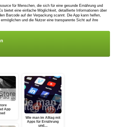
source für Menschen, die sich für eine gesunde Ernährung und
 bietet eine einfache Möglichkeit, detaillierte Informationen über
den Barcode auf der Verpackung scannt. Die App kann helfen,
rmöglichen und die Nutzer eine transparente Sicht auf ihre
en
tore
ad App
oad
Wie man im Alltag mit
Apps für Ernährung
und…