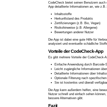
CodeCheck bietet seinen Benutzern auch d
App detaillierte Informationen an, wie z.B.:
Inhaltsstoffe
Herkunftsland des Produkts
Zertifizierungen (z.B. Bio, Vegan)
Risikohinweise (z.B. Allergene)
Bewertungen anderer Nutzer
Die App ist dabei eine gute Hilfe für Verb
analysiert und eventuelle schädliche Stoffe 
Vorteile der CodeCheck-App
Es gibt mehrere Vorteile der CodeCheck-Ap
Einfache Anwendung durch Barcode-
Leicht zugängliche Informationen übe
Detaillierte Informationen über Inhalt
Optionale Filterung nach spezifischen
Sie ist kostenlos und überall verfügba
Die App kann außerdem helfen, eine bewus
Nutzer schnell und einfach sehen können, w
bessere Alternativen gibt.
Fazit