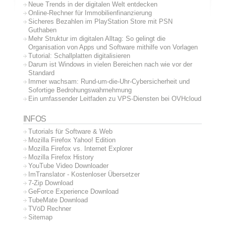
Neue Trends in der digitalen Welt entdecken
Online-Rechner für Immobilienfinanzierung
Sicheres Bezahlen im PlayStation Store mit PSN
Guthaben
Mehr Struktur im digitalen Alltag: So gelingt die
Organisation von Apps und Software mithilfe von Vorlagen
Tutorial: Schallplatten digitalisieren
Darum ist Windows in vielen Bereichen nach wie vor der
Standard
Immer wachsam: Rund-um-die-Uhr-Cybersicherheit und
Sofortige Bedrohungswahrnehmung
Ein umfassender Leitfaden zu VPS-Diensten bei OVHcloud
INFOS
Tutorials für Software & Web
Mozilla Firefox Yahoo! Edition
Mozilla Firefox vs. Internet Explorer
Mozilla Firefox History
YouTube Video Downloader
ImTranslator - Kostenloser Übersetzer
7-Zip Download
GeForce Experience Download
TubeMate Download
TVöD Rechner
Sitemap