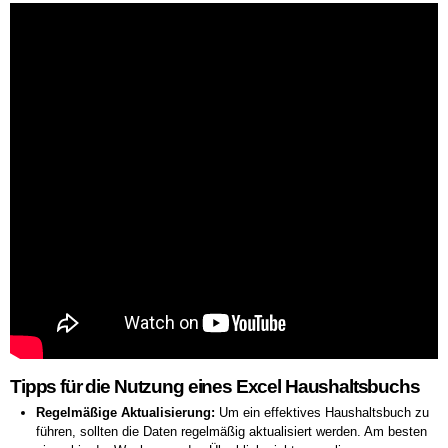
Tipps für die Nutzung eines Excel Haushaltsbuchs
Regelmäßige Aktualisierung:
Um ein effektives Haushaltsbuch zu
führen, sollten die Daten regelmäßig aktualisiert werden. Am besten