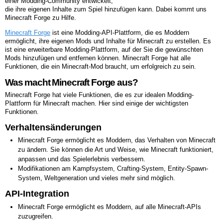
einer Modding-Community entwickelt,
die ihre eigenen Inhalte zum Spiel hinzufügen kann. Dabei kommt uns
Minecraft Forge zu Hilfe.
Minecraft Forge
ist eine Modding-API-Plattform, die es Moddern
ermöglicht, ihre eigenen Mods und Inhalte für Minecraft zu erstellen. Es
ist eine erweiterbare Modding-Plattform, auf der Sie die gewünschten
Mods hinzufügen und entfernen können. Minecraft Forge hat alle
Funktionen, die ein Minecraft-Mod braucht, um erfolgreich zu sein.
Was macht Minecraft Forge aus?
Minecraft Forge hat viele Funktionen, die es zur idealen Modding-
Plattform für Minecraft machen. Hier sind einige der wichtigsten
Funktionen.
Verhaltensänderungen
Minecraft Forge ermöglicht es Moddern, das Verhalten von Minecraft
zu ändern. Sie können die Art und Weise, wie Minecraft funktioniert,
anpassen und das Spielerlebnis verbessern.
Modifikationen am Kampfsystem, Crafting-System, Entity-Spawn-
System, Weltgeneration und vieles mehr sind möglich.
API-Integration
Minecraft Forge ermöglicht es Moddern, auf alle Minecraft-APIs
zuzugreifen.