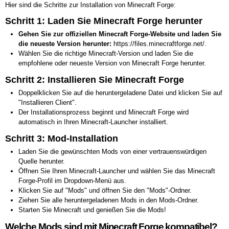
Hier sind die Schritte zur Installation von Minecraft Forge:
Schritt 1: Laden Sie Minecraft Forge herunter
Gehen Sie zur offiziellen Minecraft Forge-Website und laden Sie
die neueste Version herunter:
https://files.minecraftforge.net/.
Wählen Sie die richtige Minecraft-Version und laden Sie die
empfohlene oder neueste Version von Minecraft Forge herunter.
Schritt 2: Installieren Sie Minecraft Forge
Doppelklicken Sie auf die heruntergeladene Datei und klicken Sie auf
"Installieren Client".
Der Installationsprozess beginnt und Minecraft Forge wird
automatisch in Ihren Minecraft-Launcher installiert.
Schritt 3: Mod-Installation
Laden Sie die gewünschten Mods von einer vertrauenswürdigen
Quelle herunter.
Öffnen Sie Ihren Minecraft-Launcher und wählen Sie das Minecraft
Forge-Profil im Dropdown-Menü aus.
Klicken Sie auf "Mods" und öffnen Sie den "Mods"-Ordner.
Ziehen Sie alle heruntergeladenen Mods in den Mods-Ordner.
Starten Sie Minecraft und genießen Sie die Mods!
Welche Mods sind mit Minecraft Forge kompatibel?