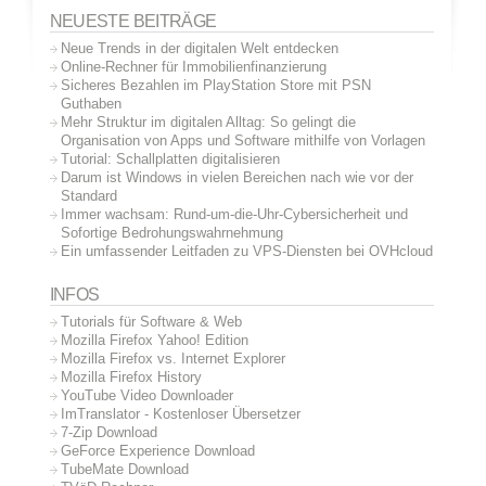
NEUESTE BEITRÄGE
Neue Trends in der digitalen Welt entdecken
Online-Rechner für Immobilienfinanzierung
Sicheres Bezahlen im PlayStation Store mit PSN
Guthaben
Mehr Struktur im digitalen Alltag: So gelingt die
Organisation von Apps und Software mithilfe von Vorlagen
Tutorial: Schallplatten digitalisieren
Darum ist Windows in vielen Bereichen nach wie vor der
Standard
Immer wachsam: Rund-um-die-Uhr-Cybersicherheit und
Sofortige Bedrohungswahrnehmung
Ein umfassender Leitfaden zu VPS-Diensten bei OVHcloud
INFOS
Tutorials für Software & Web
Mozilla Firefox Yahoo! Edition
Mozilla Firefox vs. Internet Explorer
Mozilla Firefox History
YouTube Video Downloader
ImTranslator - Kostenloser Übersetzer
7-Zip Download
GeForce Experience Download
TubeMate Download