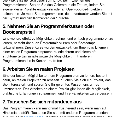
Die Praxis ist der Schlüssel zum Erfolg beim Erlernen des
Programmierens. Setzen Sie das Gelernte in die Tat um, indem Sie
eigene kleine Projekte entwickeln oder an Open-Source-Projekten
teilnehmen. Je mehr Sie programmieren, desto vertrauter werden Sie mit
der Syntax und den Konzepten der Sprache.
5. Nehmen Sie an Programmierkursen oder
Bootcamps teil
Eine weitere effektive Möglichkeit, schnell und einfach programmieren zu
lernen, besteht darin, an Programmierkursen oder Bootcamps
teilzunehmen. Diese Kurse wurden entwickelt, um Ihnen das Erlernen
einer neuen Programmiersprache zu erleichtern und bieten oft
strukturierte Lerninhalte sowie die Möglichkeit, mit anderen
Programmierenden in Kontakt zu treten.
6. Arbeiten Sie an realen Projekten
Eine der besten Möglichkeiten, um Programmieren zu lernen, besteht
darin, an realen Projekten zu arbeiten. Suchen Sie sich ein Projekt, das
Sie interessiert, und setzen Sie Ihr gelerntes Wissen ein, um es
umzusetzen. Das Arbeiten an einem Projekt gibt Ihnen die Möglichkeit,
praktische Erfahrungen zu sammeln und Ihre Fähigkeiten zu verbessern.
7. Tauschen Sie sich mit anderen aus
Das Programmieren kann manchmal frustrierend sein, wenn man auf
Hindernisse stößt. Tauschen Sie sich mit anderen Programmierenden