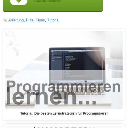
Download Manager
Anleitung
,
Hilfe
,
Tipps
,
Tutorial
Tutorial: Die besten Lernstrategien für Programmierer