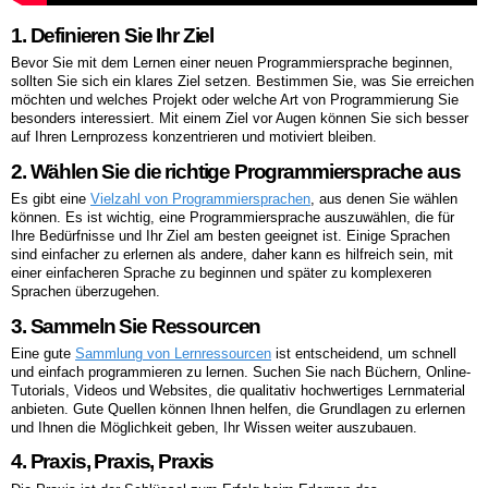
1. Definieren Sie Ihr Ziel
Bevor Sie mit dem Lernen einer neuen Programmiersprache beginnen,
sollten Sie sich ein klares Ziel setzen. Bestimmen Sie, was Sie erreichen
möchten und welches Projekt oder welche Art von Programmierung Sie
besonders interessiert. Mit einem Ziel vor Augen können Sie sich besser
auf Ihren Lernprozess konzentrieren und motiviert bleiben.
2. Wählen Sie die richtige Programmiersprache aus
Es gibt eine
Vielzahl von Programmiersprachen
, aus denen Sie wählen
können. Es ist wichtig, eine Programmiersprache auszuwählen, die für
Ihre Bedürfnisse und Ihr Ziel am besten geeignet ist. Einige Sprachen
sind einfacher zu erlernen als andere, daher kann es hilfreich sein, mit
einer einfacheren Sprache zu beginnen und später zu komplexeren
Sprachen überzugehen.
3. Sammeln Sie Ressourcen
Eine gute
Sammlung von Lernressourcen
ist entscheidend, um schnell
und einfach programmieren zu lernen. Suchen Sie nach Büchern, Online-
Tutorials, Videos und Websites, die qualitativ hochwertiges Lernmaterial
anbieten. Gute Quellen können Ihnen helfen, die Grundlagen zu erlernen
und Ihnen die Möglichkeit geben, Ihr Wissen weiter auszubauen.
4. Praxis, Praxis, Praxis