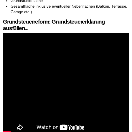
Grundstücksfläche
Gesamtfläche inklusive eventueller Nebenflächen (Balkon, Terrasse,
Garage etc.)
Grundsteuerreform: Grundsteuererklärung
ausfüllen...