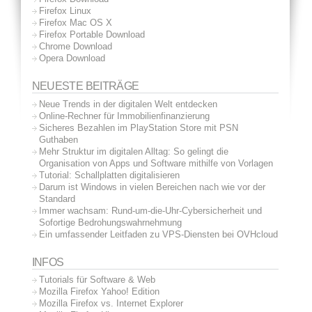
Firefox Linux
Firefox Mac OS X
Firefox Portable Download
Chrome Download
Opera Download
NEUESTE BEITRÄGE
Neue Trends in der digitalen Welt entdecken
Online-Rechner für Immobilienfinanzierung
Sicheres Bezahlen im PlayStation Store mit PSN
Guthaben
Mehr Struktur im digitalen Alltag: So gelingt die
Organisation von Apps und Software mithilfe von Vorlagen
Tutorial: Schallplatten digitalisieren
Darum ist Windows in vielen Bereichen nach wie vor der
Standard
Immer wachsam: Rund-um-die-Uhr-Cybersicherheit und
Sofortige Bedrohungswahrnehmung
Ein umfassender Leitfaden zu VPS-Diensten bei OVHcloud
INFOS
Tutorials für Software & Web
Mozilla Firefox Yahoo! Edition
Mozilla Firefox vs. Internet Explorer