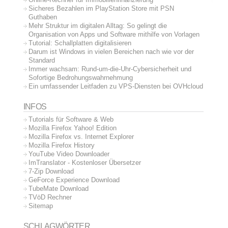
Sicheres Bezahlen im PlayStation Store mit PSN
Guthaben
Mehr Struktur im digitalen Alltag: So gelingt die
Organisation von Apps und Software mithilfe von Vorlagen
Tutorial: Schallplatten digitalisieren
Darum ist Windows in vielen Bereichen nach wie vor der
Standard
Immer wachsam: Rund-um-die-Uhr-Cybersicherheit und
Sofortige Bedrohungswahrnehmung
Ein umfassender Leitfaden zu VPS-Diensten bei OVHcloud
INFOS
Tutorials für Software & Web
Mozilla Firefox Yahoo! Edition
Mozilla Firefox vs. Internet Explorer
Mozilla Firefox History
YouTube Video Downloader
ImTranslator - Kostenloser Übersetzer
7-Zip Download
GeForce Experience Download
TubeMate Download
TVöD Rechner
Sitemap
SCHLAGWÖRTER