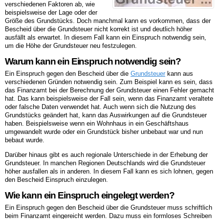
verschiedenen Faktoren ab, wie
beispielsweise der Lage oder der
Größe des Grundstücks. Doch manchmal kann es vorkommen, dass der
Bescheid über die Grundsteuer nicht korrekt ist und deutlich höher
ausfällt als erwartet. In diesem Fall kann ein Einspruch notwendig sein,
um die Höhe der Grundsteuer neu festzulegen.
Warum kann ein Einspruch notwendig sein?
Ein Einspruch gegen den Bescheid über die
Grundsteuer
kann aus
verschiedenen Gründen notwendig sein. Zum Beispiel kann es sein, dass
das Finanzamt bei der Berechnung der Grundsteuer einen Fehler gemacht
hat. Das kann beispielsweise der Fall sein, wenn das Finanzamt veraltete
oder falsche Daten verwendet hat. Auch wenn sich die Nutzung des
Grundstücks geändert hat, kann das Auswirkungen auf die Grundsteuer
haben. Beispielsweise wenn ein Wohnhaus in ein Geschäftshaus
umgewandelt wurde oder ein Grundstück bisher unbebaut war und nun
bebaut wurde.
Darüber hinaus gibt es auch regionale Unterschiede in der Erhebung der
Grundsteuer. In manchen Regionen Deutschlands wird die Grundsteuer
höher ausfallen als in anderen. In diesem Fall kann es sich lohnen, gegen
den Bescheid Einspruch einzulegen.
Wie kann ein Einspruch eingelegt werden?
Ein Einspruch gegen den Bescheid über die Grundsteuer muss schriftlich
beim Finanzamt eingereicht werden. Dazu muss ein formloses Schreiben