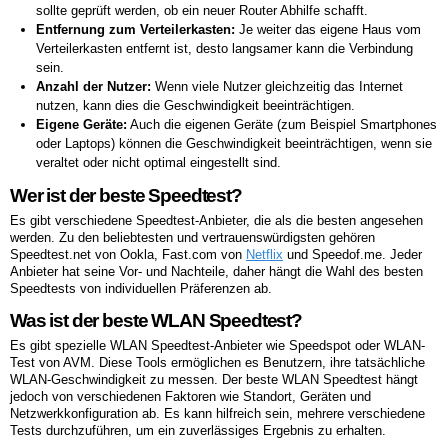
sollte geprüft werden, ob ein neuer Router Abhilfe schafft.
Entfernung zum Verteilerkasten:
Je weiter das eigene Haus vom
Verteilerkasten entfernt ist, desto langsamer kann die Verbindung
sein.
Anzahl der Nutzer:
Wenn viele Nutzer gleichzeitig das Internet
nutzen, kann dies die Geschwindigkeit beeinträchtigen.
Eigene Geräte:
Auch die eigenen Geräte (zum Beispiel Smartphones
oder Laptops) können die Geschwindigkeit beeinträchtigen, wenn sie
veraltet oder nicht optimal eingestellt sind.
Wer ist der beste Speedtest?
Es gibt verschiedene Speedtest-Anbieter, die als die besten angesehen
werden. Zu den beliebtesten und vertrauenswürdigsten gehören
Speedtest.net von Ookla, Fast.com von
Netflix
und Speedof.me. Jeder
Anbieter hat seine Vor- und Nachteile, daher hängt die Wahl des besten
Speedtests von individuellen Präferenzen ab.
Was ist der beste WLAN Speedtest?
Es gibt spezielle WLAN Speedtest-Anbieter wie Speedspot oder WLAN-
Test von AVM. Diese Tools ermöglichen es Benutzern, ihre tatsächliche
WLAN-Geschwindigkeit zu messen. Der beste WLAN Speedtest hängt
jedoch von verschiedenen Faktoren wie Standort, Geräten und
Netzwerkkonfiguration ab. Es kann hilfreich sein, mehrere verschiedene
Tests durchzuführen, um ein zuverlässiges Ergebnis zu erhalten.