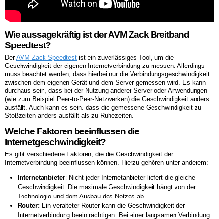
Wie aussagekräftig ist der AVM Zack Breitband
Speedtest?
Der
AVM Zack Speedtest
ist ein zuverlässiges Tool, um die
Geschwindigkeit der eigenen Internetverbindung zu messen. Allerdings
muss beachtet werden, dass hierbei nur die Verbindungsgeschwindigkeit
zwischen dem eigenen Gerät und dem Server gemessen wird. Es kann
durchaus sein, dass bei der Nutzung anderer Server oder Anwendungen
(wie zum Beispiel Peer-to-Peer-Netzwerken) die Geschwindigkeit anders
ausfällt. Auch kann es sein, dass die gemessene Geschwindigkeit zu
Stoßzeiten anders ausfällt als zu Ruhezeiten.
Welche Faktoren beeinflussen die
Internetgeschwindigkeit?
Es gibt verschiedene Faktoren, die die Geschwindigkeit der
Internetverbindung beeinflussen können. Hierzu gehören unter anderem:
Internetanbieter:
Nicht jeder Internetanbieter liefert die gleiche
Geschwindigkeit. Die maximale Geschwindigkeit hängt von der
Technologie und dem Ausbau des Netzes ab.
Router:
Ein veralteter Router kann die Geschwindigkeit der
Internetverbindung beeinträchtigen. Bei einer langsamen Verbindung