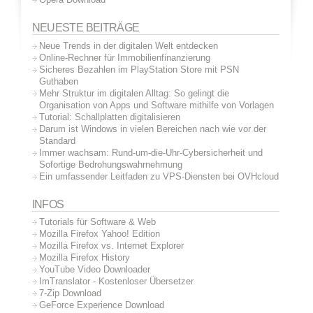
NEUESTE BEITRÄGE
Neue Trends in der digitalen Welt entdecken
Online-Rechner für Immobilienfinanzierung
Sicheres Bezahlen im PlayStation Store mit PSN
Guthaben
Mehr Struktur im digitalen Alltag: So gelingt die
Organisation von Apps und Software mithilfe von Vorlagen
Tutorial: Schallplatten digitalisieren
Darum ist Windows in vielen Bereichen nach wie vor der
Standard
Immer wachsam: Rund-um-die-Uhr-Cybersicherheit und
Sofortige Bedrohungswahrnehmung
Ein umfassender Leitfaden zu VPS-Diensten bei OVHcloud
INFOS
Tutorials für Software & Web
Mozilla Firefox Yahoo! Edition
Mozilla Firefox vs. Internet Explorer
Mozilla Firefox History
YouTube Video Downloader
ImTranslator - Kostenloser Übersetzer
7-Zip Download
GeForce Experience Download