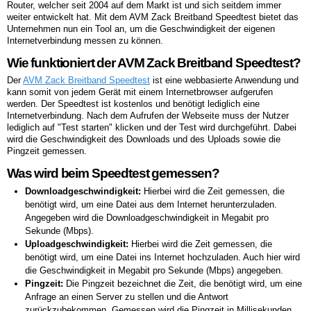
Router, welcher seit 2004 auf dem Markt ist und sich seitdem immer
weiter entwickelt hat. Mit dem AVM Zack Breitband Speedtest bietet das
Unternehmen nun ein Tool an, um die Geschwindigkeit der eigenen
Internetverbindung messen zu können.
Wie funktioniert der AVM Zack Breitband Speedtest?
Der
AVM Zack Breitband Speedtest
ist eine webbasierte Anwendung und
kann somit von jedem Gerät mit einem Internetbrowser aufgerufen
werden. Der Speedtest ist kostenlos und benötigt lediglich eine
Internetverbindung. Nach dem Aufrufen der Webseite muss der Nutzer
lediglich auf "Test starten" klicken und der Test wird durchgeführt. Dabei
wird die Geschwindigkeit des Downloads und des Uploads sowie die
Pingzeit gemessen.
Was wird beim Speedtest gemessen?
Downloadgeschwindigkeit:
Hierbei wird die Zeit gemessen, die
benötigt wird, um eine Datei aus dem Internet herunterzuladen.
Angegeben wird die Downloadgeschwindigkeit in Megabit pro
Sekunde (Mbps).
Uploadgeschwindigkeit:
Hierbei wird die Zeit gemessen, die
benötigt wird, um eine Datei ins Internet hochzuladen. Auch hier wird
die Geschwindigkeit in Megabit pro Sekunde (Mbps) angegeben.
Pingzeit:
Die Pingzeit bezeichnet die Zeit, die benötigt wird, um eine
Anfrage an einen Server zu stellen und die Antwort
zurückzubekommen. Gemessen wird die Pingzeit in Millisekunden