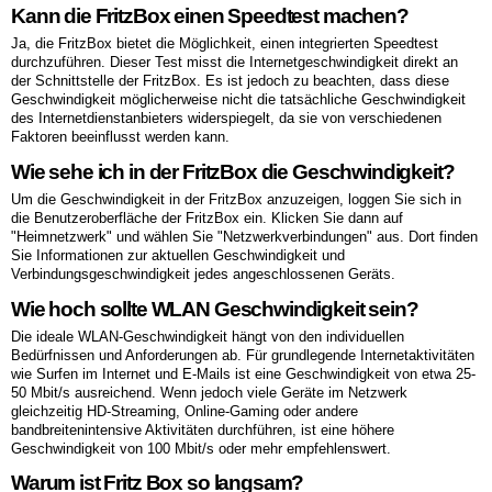
Kann die FritzBox einen Speedtest machen?
Ja, die FritzBox bietet die Möglichkeit, einen integrierten Speedtest
durchzuführen. Dieser Test misst die Internetgeschwindigkeit direkt an
der Schnittstelle der FritzBox. Es ist jedoch zu beachten, dass diese
Geschwindigkeit möglicherweise nicht die tatsächliche Geschwindigkeit
des Internetdienstanbieters widerspiegelt, da sie von verschiedenen
Faktoren beeinflusst werden kann.
Wie sehe ich in der FritzBox die Geschwindigkeit?
Um die Geschwindigkeit in der FritzBox anzuzeigen, loggen Sie sich in
die Benutzeroberfläche der FritzBox ein. Klicken Sie dann auf
"Heimnetzwerk" und wählen Sie "Netzwerkverbindungen" aus. Dort finden
Sie Informationen zur aktuellen Geschwindigkeit und
Verbindungsgeschwindigkeit jedes angeschlossenen Geräts.
Wie hoch sollte WLAN Geschwindigkeit sein?
Die ideale WLAN-Geschwindigkeit hängt von den individuellen
Bedürfnissen und Anforderungen ab. Für grundlegende Internetaktivitäten
wie Surfen im Internet und E-Mails ist eine Geschwindigkeit von etwa 25-
50 Mbit/s ausreichend. Wenn jedoch viele Geräte im Netzwerk
gleichzeitig HD-Streaming, Online-Gaming oder andere
bandbreitenintensive Aktivitäten durchführen, ist eine höhere
Geschwindigkeit von 100 Mbit/s oder mehr empfehlenswert.
Warum ist Fritz Box so langsam?