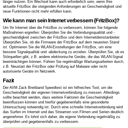
länger nutzen. Ein Wechsel kann auch erforderlich sein, wenn Ihre
aktuelle FritzBox die steigenden Anforderungen an Geschwindigkeit und
neue Funktionen nicht mehr erfüllen kann.
Wie kann man sein Internet verbessern (FritzBox)?
Um Ihr Internet über die FritzBox zu verbessern, können Sie folgende
Maßnahmen ergreifen: Überprüfen Sie die Verbindungsqualität und -
geschwindigkeit zwischen der FritzBox und dem Internetdienstanbieter.
Überprüfen Sie, ob die Firmware der FritzBox auf dem neuesten Stand
ist. Optimieren Sie die WLAN-Einstellungen der FritzBox, um eine
bessere Signalqualität und -abdeckung zu erzielen. Überprüfen Sie, ob es
Störquellen gibt, z.B. andere elektronische Geräte, die das WLAN-Signal
beeinträchtigen können. Führen Sie regelmäßige Wartungsarbeiten durch,
z.B. Neustart der FritzBox oder Prüfung auf Malware oder nicht
autorisierte Geräte im Netzwerk.
Fazit
Der AVM Zack Breitband Speedtest ist ein hilfreiches Tool, um die
Geschwindigkeit der eigenen Internetverbindung zu messen. Allerdings
sollte beachtet werden, dass weitere Faktoren die Geschwindigkeit
beeinflussen können und hierfür gegebenenfalls eine gesonderte
Untersuchung notwendig ist. Durch eine schnelle Internetverbindung wird
das Surfen im Internet und das Streamen von Filmen und Serien deutlich
angenehmer. Es lohnt sich daher, die eigene Verbindung regelmäßig zu
überprüfen und gegebenenfalls zu verbessern.