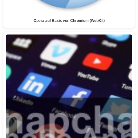
Opera auf Basis von Chromium (WebKit)