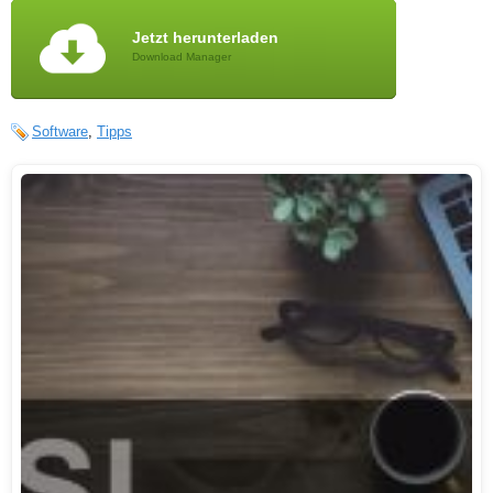
Jetzt herunterladen
Download Manager
Software
,
Tipps