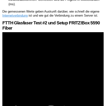
(ms).
Die gemessenen Werte geben Auskunft darüber, wie schnell die eigene
Internetverbindung
ist und wie gut die Verbindung zu einem Server ist.
FTTH Glasfaser Test #2 und Setup FRITZ!Box 5590
Fiber