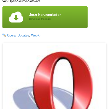
von Open-Source-Software.
Jetzt herunterladen
Download Manager
Opera
,
Updates
,
WebKit