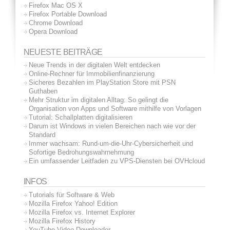
Firefox Mac OS X
Firefox Portable Download
Chrome Download
Opera Download
NEUESTE BEITRÄGE
Neue Trends in der digitalen Welt entdecken
Online-Rechner für Immobilienfinanzierung
Sicheres Bezahlen im PlayStation Store mit PSN
Guthaben
Mehr Struktur im digitalen Alltag: So gelingt die
Organisation von Apps und Software mithilfe von Vorlagen
Tutorial: Schallplatten digitalisieren
Darum ist Windows in vielen Bereichen nach wie vor der
Standard
Immer wachsam: Rund-um-die-Uhr-Cybersicherheit und
Sofortige Bedrohungswahrnehmung
Ein umfassender Leitfaden zu VPS-Diensten bei OVHcloud
INFOS
Tutorials für Software & Web
Mozilla Firefox Yahoo! Edition
Mozilla Firefox vs. Internet Explorer
Mozilla Firefox History
YouTube Video Downloader