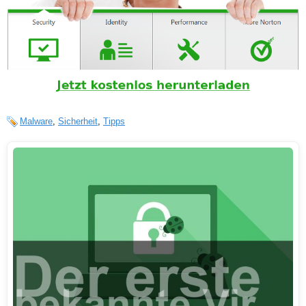
Malware
,
Sicherheit
,
Tipps