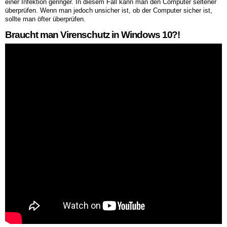
einer Infektion geringer. In diesem Fall kann man den Computer seltener
überprüfen. Wenn man jedoch unsicher ist, ob der Computer sicher ist,
sollte man öfter überprüfen.
Braucht man Virenschutz in Windows 10?!