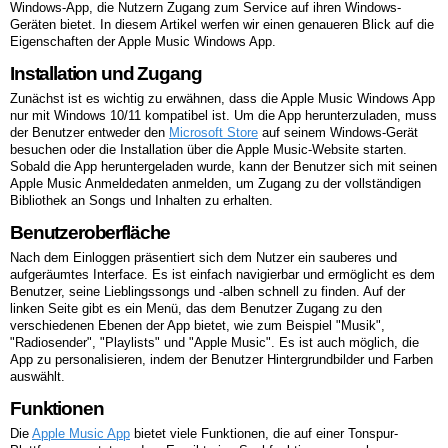
Windows-App, die Nutzern Zugang zum Service auf ihren Windows-
Geräten bietet. In diesem Artikel werfen wir einen genaueren Blick auf die
Eigenschaften der Apple Music Windows App.
Installation und Zugang
Zunächst ist es wichtig zu erwähnen, dass die Apple Music Windows App
nur mit Windows 10/11 kompatibel ist. Um die App herunterzuladen, muss
der Benutzer entweder den
Microsoft Store
auf seinem Windows-Gerät
besuchen oder die Installation über die Apple Music-Website starten.
Sobald die App heruntergeladen wurde, kann der Benutzer sich mit seinen
Apple Music Anmeldedaten anmelden, um Zugang zu der vollständigen
Bibliothek an Songs und Inhalten zu erhalten.
Benutzeroberfläche
Nach dem Einloggen präsentiert sich dem Nutzer ein sauberes und
aufgeräumtes Interface. Es ist einfach navigierbar und ermöglicht es dem
Benutzer, seine Lieblingssongs und -alben schnell zu finden. Auf der
linken Seite gibt es ein Menü, das dem Benutzer Zugang zu den
verschiedenen Ebenen der App bietet, wie zum Beispiel "Musik",
"Radiosender", "Playlists" und "Apple Music". Es ist auch möglich, die
App zu personalisieren, indem der Benutzer Hintergrundbilder und Farben
auswählt.
Funktionen
Die
Apple Music App
bietet viele Funktionen, die auf einer Tonspur-