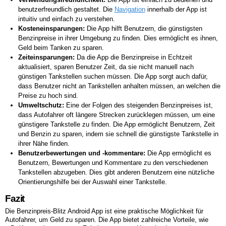
benutzerfreundlich gestaltet. Die
Navigation
innerhalb der App ist
intuitiv und einfach zu verstehen.
Kosteneinsparungen:
Die App hilft Benutzern, die günstigsten
Benzinpreise in ihrer Umgebung zu finden. Dies ermöglicht es ihnen,
Geld beim Tanken zu sparen.
Zeiteinsparungen:
Da die App die Benzinpreise in Echtzeit
aktualisiert, sparen Benutzer Zeit, da sie nicht manuell nach
günstigen Tankstellen suchen müssen. Die App sorgt auch dafür,
dass Benutzer nicht an Tankstellen anhalten müssen, an welchen die
Preise zu hoch sind.
Umweltschutz:
Eine der Folgen des steigenden Benzinpreises ist,
dass Autofahrer oft längere Strecken zurücklegen müssen, um eine
günstigere Tankstelle zu finden. Die App ermöglicht Benutzern, Zeit
und Benzin zu sparen, indem sie schnell die günstigste Tankstelle in
ihrer Nähe finden.
Benutzerbewertungen und -kommentare:
Die App ermöglicht es
Benutzern, Bewertungen und Kommentare zu den verschiedenen
Tankstellen abzugeben. Dies gibt anderen Benutzern eine nützliche
Orientierungshilfe bei der Auswahl einer Tankstelle.
Fazit
Die Benzinpreis-Blitz Android App ist eine praktische Möglichkeit für
Autofahrer, um Geld zu sparen. Die App bietet zahlreiche Vorteile, wie