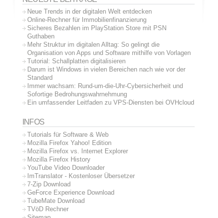
Neue Trends in der digitalen Welt entdecken
Online-Rechner für Immobilienfinanzierung
Sicheres Bezahlen im PlayStation Store mit PSN
Guthaben
Mehr Struktur im digitalen Alltag: So gelingt die
Organisation von Apps und Software mithilfe von Vorlagen
Tutorial: Schallplatten digitalisieren
Darum ist Windows in vielen Bereichen nach wie vor der
Standard
Immer wachsam: Rund-um-die-Uhr-Cybersicherheit und
Sofortige Bedrohungswahrnehmung
Ein umfassender Leitfaden zu VPS-Diensten bei OVHcloud
INFOS
Tutorials für Software & Web
Mozilla Firefox Yahoo! Edition
Mozilla Firefox vs. Internet Explorer
Mozilla Firefox History
YouTube Video Downloader
ImTranslator - Kostenloser Übersetzer
7-Zip Download
GeForce Experience Download
TubeMate Download
TVöD Rechner
Sitemap