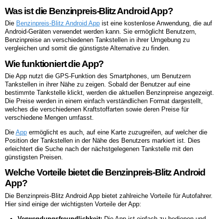
Was ist die Benzinpreis-Blitz Android App?
Die
Benzinpreis-Blitz Android App
ist eine kostenlose Anwendung, die auf
Android-Geräten verwendet werden kann. Sie ermöglicht Benutzern,
Benzinpreise an verschiedenen Tankstellen in ihrer Umgebung zu
vergleichen und somit die günstigste Alternative zu finden.
Wie funktioniert die App?
Die App nutzt die GPS-Funktion des Smartphones, um Benutzern
Tankstellen in ihrer Nähe zu zeigen. Sobald der Benutzer auf eine
bestimmte Tankstelle klickt, werden die aktuellen Benzinpreise angezeigt.
Die Preise werden in einem einfach verständlichen Format dargestellt,
welches die verschiedenen Kraftstoffarten sowie deren Preise für
verschiedene Mengen umfasst.
Die
App
ermöglicht es auch, auf eine Karte zuzugreifen, auf welcher die
Position der Tankstellen in der Nähe des Benutzers markiert ist. Dies
erleichtert die Suche nach der nächstgelegenen Tankstelle mit den
günstigsten Preisen.
Welche Vorteile bietet die Benzinpreis-Blitz Android
App?
Die Benzinpreis-Blitz Android App bietet zahlreiche Vorteile für Autofahrer.
Hier sind einige der wichtigsten Vorteile der App:
Verwendungsfreundlichkeit:
Die App ist einfach zu bedienen und