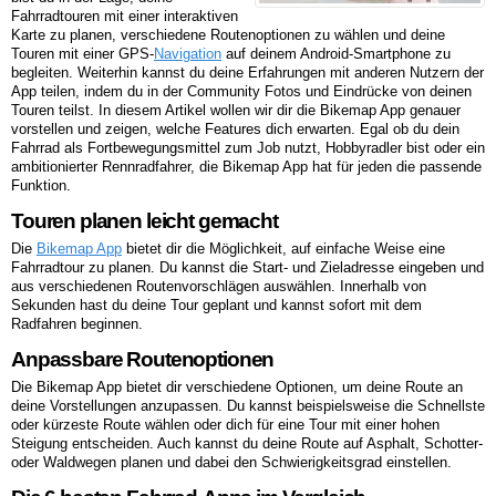
Fahrradtouren mit einer interaktiven
Karte zu planen, verschiedene Routenoptionen zu wählen und deine
Touren mit einer GPS-
Navigation
auf deinem Android-Smartphone zu
begleiten. Weiterhin kannst du deine Erfahrungen mit anderen Nutzern der
App teilen, indem du in der Community Fotos und Eindrücke von deinen
Touren teilst. In diesem Artikel wollen wir dir die Bikemap App genauer
vorstellen und zeigen, welche Features dich erwarten. Egal ob du dein
Fahrrad als Fortbewegungsmittel zum Job nutzt, Hobbyradler bist oder ein
ambitionierter Rennradfahrer, die Bikemap App hat für jeden die passende
Funktion.
Touren planen leicht gemacht
Die
Bikemap App
bietet dir die Möglichkeit, auf einfache Weise eine
Fahrradtour zu planen. Du kannst die Start- und Zieladresse eingeben und
aus verschiedenen Routenvorschlägen auswählen. Innerhalb von
Sekunden hast du deine Tour geplant und kannst sofort mit dem
Radfahren beginnen.
Anpassbare Routenoptionen
Die Bikemap App bietet dir verschiedene Optionen, um deine Route an
deine Vorstellungen anzupassen. Du kannst beispielsweise die Schnellste
oder kürzeste Route wählen oder dich für eine Tour mit einer hohen
Steigung entscheiden. Auch kannst du deine Route auf Asphalt, Schotter-
oder Waldwegen planen und dabei den Schwierigkeitsgrad einstellen.