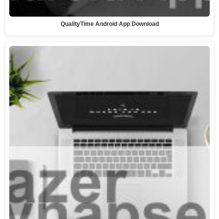
QualityTime Android App Download