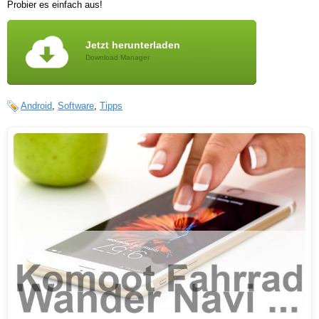
Probier es einfach aus!
Jetzt herunterladen
Download Manager
Android
,
Software
,
Tipps