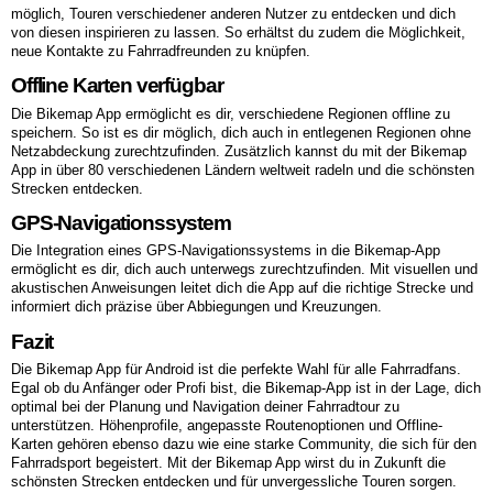
möglich, Touren verschiedener anderen Nutzer zu entdecken und dich
von diesen inspirieren zu lassen. So erhältst du zudem die Möglichkeit,
neue Kontakte zu Fahrradfreunden zu knüpfen.
Offline Karten verfügbar
Die Bikemap App ermöglicht es dir, verschiedene Regionen offline zu
speichern. So ist es dir möglich, dich auch in entlegenen Regionen ohne
Netzabdeckung zurechtzufinden. Zusätzlich kannst du mit der Bikemap
App in über 80 verschiedenen Ländern weltweit radeln und die schönsten
Strecken entdecken.
GPS-Navigationssystem
Die Integration eines GPS-Navigationssystems in die Bikemap-App
ermöglicht es dir, dich auch unterwegs zurechtzufinden. Mit visuellen und
akustischen Anweisungen leitet dich die App auf die richtige Strecke und
informiert dich präzise über Abbiegungen und Kreuzungen.
Fazit
Die Bikemap App für Android ist die perfekte Wahl für alle Fahrradfans.
Egal ob du Anfänger oder Profi bist, die Bikemap-App ist in der Lage, dich
optimal bei der Planung und Navigation deiner Fahrradtour zu
unterstützen. Höhenprofile, angepasste Routenoptionen und Offline-
Karten gehören ebenso dazu wie eine starke Community, die sich für den
Fahrradsport begeistert. Mit der Bikemap App wirst du in Zukunft die
schönsten Strecken entdecken und für unvergessliche Touren sorgen.