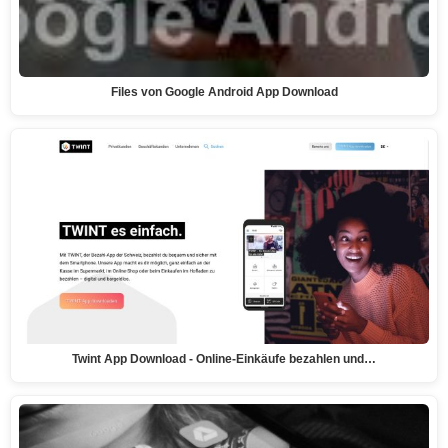
Files von Google Android App Download
Twint App Download - Online-Einkäufe bezahlen und…