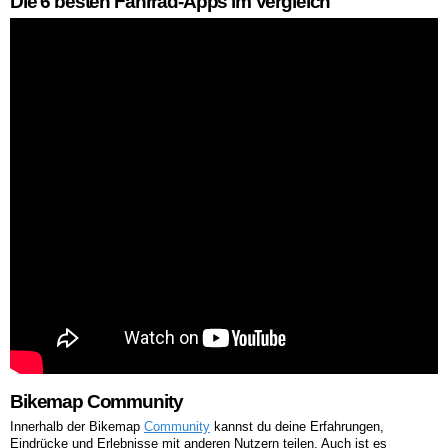
Die 6 besten Fahrrad-Apps im Vergleich
Bikemap Community
Innerhalb der Bikemap
Community
kannst du deine Erfahrungen,
Eindrücke und Erlebnisse mit anderen Nutzern teilen. Auch ist es