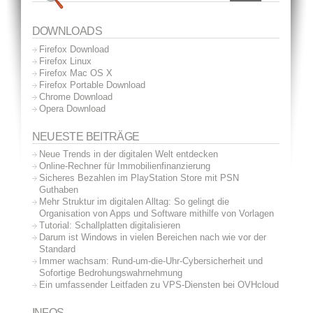
DOWNLOADS
Firefox Download
Firefox Linux
Firefox Mac OS X
Firefox Portable Download
Chrome Download
Opera Download
NEUESTE BEITRÄGE
Neue Trends in der digitalen Welt entdecken
Online-Rechner für Immobilienfinanzierung
Sicheres Bezahlen im PlayStation Store mit PSN
Guthaben
Mehr Struktur im digitalen Alltag: So gelingt die
Organisation von Apps und Software mithilfe von Vorlagen
Tutorial: Schallplatten digitalisieren
Darum ist Windows in vielen Bereichen nach wie vor der
Standard
Immer wachsam: Rund-um-die-Uhr-Cybersicherheit und
Sofortige Bedrohungswahrnehmung
Ein umfassender Leitfaden zu VPS-Diensten bei OVHcloud
INFOS