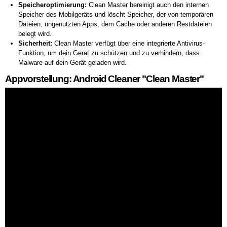
Speicheroptimierung:
Clean Master bereinigt auch den internen
Speicher des Mobilgeräts und löscht Speicher, der von temporären
Dateien, ungenutzten Apps, dem Cache oder anderen Restdateien
belegt wird.
Sicherheit:
Clean Master verfügt über eine integrierte Antivirus-
Funktion, um dein Gerät zu schützen und zu verhindern, dass
Malware auf dein Gerät geladen wird.
Appvorstellung: Android Cleaner "Clean Master"