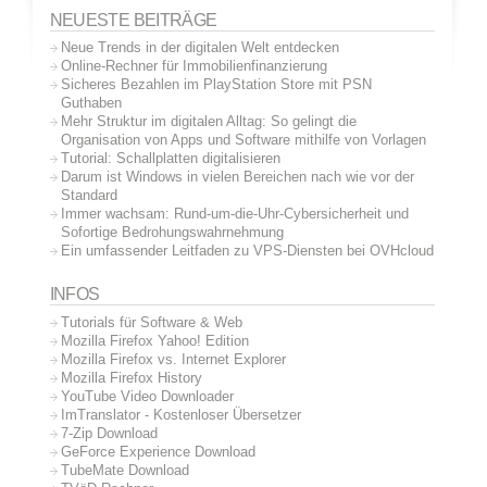
NEUESTE BEITRÄGE
Neue Trends in der digitalen Welt entdecken
Online-Rechner für Immobilienfinanzierung
Sicheres Bezahlen im PlayStation Store mit PSN
Guthaben
Mehr Struktur im digitalen Alltag: So gelingt die
Organisation von Apps und Software mithilfe von Vorlagen
Tutorial: Schallplatten digitalisieren
Darum ist Windows in vielen Bereichen nach wie vor der
Standard
Immer wachsam: Rund-um-die-Uhr-Cybersicherheit und
Sofortige Bedrohungswahrnehmung
Ein umfassender Leitfaden zu VPS-Diensten bei OVHcloud
INFOS
Tutorials für Software & Web
Mozilla Firefox Yahoo! Edition
Mozilla Firefox vs. Internet Explorer
Mozilla Firefox History
YouTube Video Downloader
ImTranslator - Kostenloser Übersetzer
7-Zip Download
GeForce Experience Download
TubeMate Download