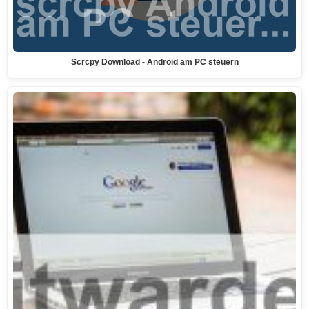
Scrcpy Download - Android am PC steuern