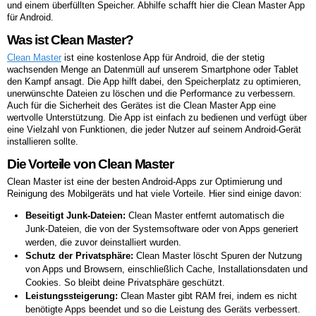
und einem überfüllten Speicher. Abhilfe schafft hier die Clean Master App
für Android.
Was ist Clean Master?
Clean Master
ist eine kostenlose App für Android, die der stetig
wachsenden Menge an Datenmüll auf unserem Smartphone oder Tablet
den Kampf ansagt. Die App hilft dabei, den Speicherplatz zu optimieren,
unerwünschte Dateien zu löschen und die Performance zu verbessern.
Auch für die Sicherheit des Gerätes ist die Clean Master App eine
wertvolle Unterstützung. Die App ist einfach zu bedienen und verfügt über
eine Vielzahl von Funktionen, die jeder Nutzer auf seinem Android-Gerät
installieren sollte.
Die Vorteile von Clean Master
Clean Master ist eine der besten Android-Apps zur Optimierung und
Reinigung des Mobilgeräts und hat viele Vorteile. Hier sind einige davon:
Beseitigt Junk-Dateien:
Clean Master entfernt automatisch die
Junk-Dateien, die von der Systemsoftware oder von Apps generiert
werden, die zuvor deinstalliert wurden.
Schutz der Privatsphäre:
Clean Master löscht Spuren der Nutzung
von Apps und Browsern, einschließlich Cache, Installationsdaten und
Cookies. So bleibt deine Privatsphäre geschützt.
Leistungssteigerung:
Clean Master gibt RAM frei, indem es nicht
benötigte Apps beendet und so die Leistung des Geräts verbessert.