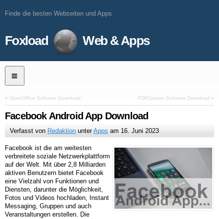
Finde die besten Webseiten und Apps
Foxload
Web & Apps
«
OpenOffice Software Download
PDFCreator Software Download
»
Facebook Android App Download
Verfasst von
Redaktion
unter
Apps
am
16. Juni 2023
Facebook ist die am weitesten
verbreitete soziale Netzwerkplattform
auf der Welt. Mit über 2,8 Milliarden
aktiven Benutzern bietet Facebook
eine Vielzahl von Funktionen und
Diensten, darunter die Möglichkeit,
Fotos und Videos hochladen, Instant
Messaging, Gruppen und auch
Veranstaltungen erstellen. Die