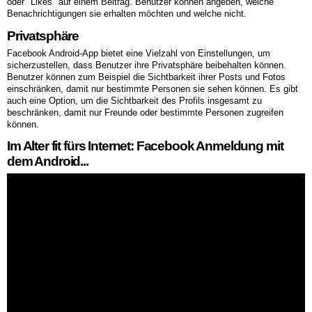
oder "Likes" auf einem Beitrag. Benutzer können angeben, welche
Benachrichtigungen sie erhalten möchten und welche nicht.
Privatsphäre
Facebook Android-App bietet eine Vielzahl von Einstellungen, um
sicherzustellen, dass Benutzer ihre Privatsphäre beibehalten können.
Benutzer können zum Beispiel die Sichtbarkeit ihrer Posts und Fotos
einschränken, damit nur bestimmte Personen sie sehen können. Es gibt
auch eine Option, um die Sichtbarkeit des Profils insgesamt zu
beschränken, damit nur Freunde oder bestimmte Personen zugreifen
können.
Im Alter fit fürs Internet: Facebook Anmeldung mit
dem Android...