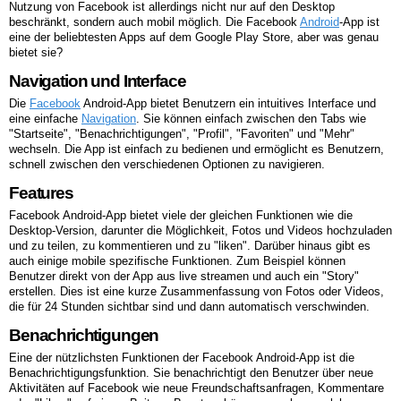
Nutzung von Facebook ist allerdings nicht nur auf den Desktop
beschränkt, sondern auch mobil möglich. Die Facebook
Android
-App ist
eine der beliebtesten Apps auf dem Google Play Store, aber was genau
bietet sie?
Navigation und Interface
Die
Facebook
Android-App bietet Benutzern ein intuitives Interface und
eine einfache
Navigation
. Sie können einfach zwischen den Tabs wie
"Startseite", "Benachrichtigungen", "Profil", "Favoriten" und "Mehr"
wechseln. Die App ist einfach zu bedienen und ermöglicht es Benutzern,
schnell zwischen den verschiedenen Optionen zu navigieren.
Features
Facebook Android-App bietet viele der gleichen Funktionen wie die
Desktop-Version, darunter die Möglichkeit, Fotos und Videos hochzuladen
und zu teilen, zu kommentieren und zu "liken". Darüber hinaus gibt es
auch einige mobile spezifische Funktionen. Zum Beispiel können
Benutzer direkt von der App aus live streamen und auch ein "Story"
erstellen. Dies ist eine kurze Zusammenfassung von Fotos oder Videos,
die für 24 Stunden sichtbar sind und dann automatisch verschwinden.
Benachrichtigungen
Eine der nützlichsten Funktionen der Facebook Android-App ist die
Benachrichtigungsfunktion. Sie benachrichtigt den Benutzer über neue
Aktivitäten auf Facebook wie neue Freundschaftsanfragen, Kommentare