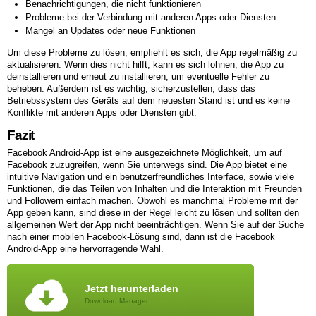
Benachrichtigungen, die nicht funktionieren
Probleme bei der Verbindung mit anderen Apps oder Diensten
Mangel an Updates oder neue Funktionen
Um diese Probleme zu lösen, empfiehlt es sich, die App regelmäßig zu
aktualisieren. Wenn dies nicht hilft, kann es sich lohnen, die App zu
deinstallieren und erneut zu installieren, um eventuelle Fehler zu
beheben. Außerdem ist es wichtig, sicherzustellen, dass das
Betriebssystem des Geräts auf dem neuesten Stand ist und es keine
Konflikte mit anderen Apps oder Diensten gibt.
Fazit
Facebook Android-App ist eine ausgezeichnete Möglichkeit, um auf
Facebook zuzugreifen, wenn Sie unterwegs sind. Die App bietet eine
intuitive Navigation und ein benutzerfreundliches Interface, sowie viele
Funktionen, die das Teilen von Inhalten und die Interaktion mit Freunden
und Followern einfach machen. Obwohl es manchmal Probleme mit der
App geben kann, sind diese in der Regel leicht zu lösen und sollten den
allgemeinen Wert der App nicht beeinträchtigen. Wenn Sie auf der Suche
nach einer mobilen Facebook-Lösung sind, dann ist die Facebook
Android-App eine hervorragende Wahl.
Jetzt herunterladen
Download Manager