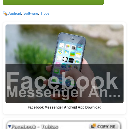
Android
,
Software
,
Tipps
Facebook Messenger Android App Download