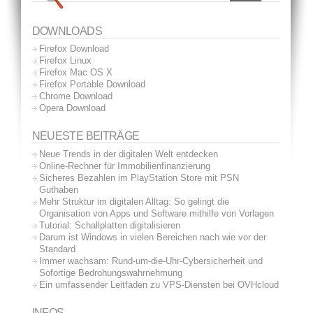
DOWNLOADS
Firefox Download
Firefox Linux
Firefox Mac OS X
Firefox Portable Download
Chrome Download
Opera Download
NEUESTE BEITRÄGE
Neue Trends in der digitalen Welt entdecken
Online-Rechner für Immobilienfinanzierung
Sicheres Bezahlen im PlayStation Store mit PSN
Guthaben
Mehr Struktur im digitalen Alltag: So gelingt die
Organisation von Apps und Software mithilfe von Vorlagen
Tutorial: Schallplatten digitalisieren
Darum ist Windows in vielen Bereichen nach wie vor der
Standard
Immer wachsam: Rund-um-die-Uhr-Cybersicherheit und
Sofortige Bedrohungswahrnehmung
Ein umfassender Leitfaden zu VPS-Diensten bei OVHcloud
INFOS