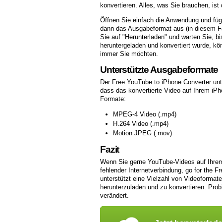
konvertieren. Alles, was Sie brauchen, is
Öffnen Sie einfach die Anwendung und füg
dann das Ausgabeformat aus (in diesem Fal
Sie auf "Herunterladen" und warten Sie, b
heruntergeladen und konvertiert wurde, k
immer Sie möchten.
Unterstützte Ausgabeformate
Der Free YouTube to iPhone Converter unt
dass das konvertierte Video auf Ihrem iPh
Formate:
MPEG-4 Video (.mp4)
H.264 Video (.mp4)
Motion JPEG (.mov)
Fazit
Wenn Sie gerne YouTube-Videos auf Ihrem
fehlender Internetverbindung, go for the F
unterstützt eine Vielzahl von Videoforma
herunterzuladen und zu konvertieren. Prob
verändert.