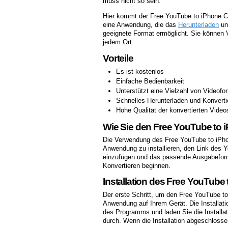
muss nicht so sein.
Hier kommt der Free YouTube to iPhone Con
eine Anwendung, die das
Herunterladen
un
geeignete Format ermöglicht. Sie können V
jedem Ort.
Vorteile
Es ist kostenlos
Einfache Bedienbarkeit
Unterstützt eine Vielzahl von Videofo
Schnelles Herunterladen und Konverti
Hohe Qualität der konvertierten Video
Wie Sie den Free YouTube to
Die Verwendung des Free YouTube to iPhon
Anwendung zu installieren, den Link des 
einzufügen und das passende Ausgabefor
Konvertieren beginnen.
Installation des Free YouTube
Der erste Schritt, um den Free YouTube to 
Anwendung auf Ihrem Gerät. Die Installatio
des Programms und laden Sie die Installati
durch. Wenn die Installation abgeschloss