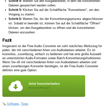
Schritt 4:
Wählen Sie den Ausgabeordner, in dem die konvertierten
Dateien gespeichert werden sollen.
Schritt 5:
Klicken Sie auf die Schaltfläche "Konvertieren", um den
Vorgang zu starten.
Schritt 6:
Warten Sie, bis der Konvertierungsprozess abgeschlossen
ist. Sobald er beendet ist, können Sie auf die Schaltfläche "Öffnen"
klicken, um den Ausgabeordner zu öffnen und die konvertierten
Dateien anzusehen.
Fazit
Insgesamt ist der Free Audio Converter ein sehr nützliches Werkzeug für
jeden, der mit verschiedenen Arten von Audiodateien arbeitet. Es ist
kostenlos, zuverlässig, einfach zu bedienen und hat eine große Auswahl
an unterstützten Audio-Formaten sowie Batch-Konvertierungsfunktionen.
Wenn Sie oft mit verschiedenen Arten von Audiodateien arbeiten und
einen zuverlässigen Konverter benötigen, ist der Free Audio Converter
definitiv eine gute Option.
Jetzt herunterladen
Download Manager
Software
,
Tipps