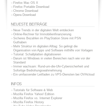
Firefox Mac OS X
Firefox Portable Download
Chrome Download
Opera Download
NEUESTE BEITRÄGE
Neue Trends in der digitalen Welt entdecken
Online-Rechner für Immobilienfinanzierung
Sicheres Bezahlen im PlayStation Store mit PSN
Guthaben
Mehr Struktur im digitalen Alltag: So gelingt die
Organisation von Apps und Software mithilfe von Vorlagen
Tutorial: Schallplatten digitalisieren
Darum ist Windows in vielen Bereichen nach wie vor der
Standard
Immer wachsam: Rund-um-die-Uhr-Cybersicherheit und
Sofortige Bedrohungswahrnehmung
Ein umfassender Leitfaden zu VPS-Diensten bei OVHcloud
INFOS
Tutorials für Software & Web
Mozilla Firefox Yahoo! Edition
Mozilla Firefox vs. Internet Explorer
Mozilla Firefox History