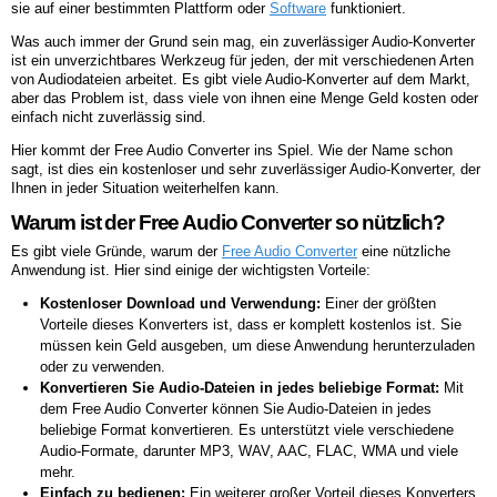
sie auf einer bestimmten Plattform oder
Software
funktioniert.
Was auch immer der Grund sein mag, ein zuverlässiger Audio-Konverter
ist ein unverzichtbares Werkzeug für jeden, der mit verschiedenen Arten
von Audiodateien arbeitet. Es gibt viele Audio-Konverter auf dem Markt,
aber das Problem ist, dass viele von ihnen eine Menge Geld kosten oder
einfach nicht zuverlässig sind.
Hier kommt der Free Audio Converter ins Spiel. Wie der Name schon
sagt, ist dies ein kostenloser und sehr zuverlässiger Audio-Konverter, der
Ihnen in jeder Situation weiterhelfen kann.
Warum ist der Free Audio Converter so nützlich?
Es gibt viele Gründe, warum der
Free Audio Converter
eine nützliche
Anwendung ist. Hier sind einige der wichtigsten Vorteile:
Kostenloser Download und Verwendung:
Einer der größten
Vorteile dieses Konverters ist, dass er komplett kostenlos ist. Sie
müssen kein Geld ausgeben, um diese Anwendung herunterzuladen
oder zu verwenden.
Konvertieren Sie Audio-Dateien in jedes beliebige Format:
Mit
dem Free Audio Converter können Sie Audio-Dateien in jedes
beliebige Format konvertieren. Es unterstützt viele verschiedene
Audio-Formate, darunter MP3, WAV, AAC, FLAC, WMA und viele
mehr.
Einfach zu bedienen:
Ein weiterer großer Vorteil dieses Konverters