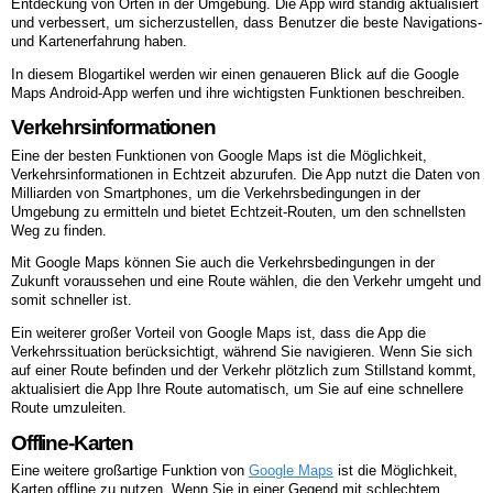
Entdeckung von Orten in der Umgebung. Die App wird ständig aktualisiert
und verbessert, um sicherzustellen, dass Benutzer die beste Navigations-
und Kartenerfahrung haben.
In diesem Blogartikel werden wir einen genaueren Blick auf die Google
Maps Android-App werfen und ihre wichtigsten Funktionen beschreiben.
Verkehrsinformationen
Eine der besten Funktionen von Google Maps ist die Möglichkeit,
Verkehrsinformationen in Echtzeit abzurufen. Die App nutzt die Daten von
Milliarden von Smartphones, um die Verkehrsbedingungen in der
Umgebung zu ermitteln und bietet Echtzeit-Routen, um den schnellsten
Weg zu finden.
Mit Google Maps können Sie auch die Verkehrsbedingungen in der
Zukunft voraussehen und eine Route wählen, die den Verkehr umgeht und
somit schneller ist.
Ein weiterer großer Vorteil von Google Maps ist, dass die App die
Verkehrssituation berücksichtigt, während Sie navigieren. Wenn Sie sich
auf einer Route befinden und der Verkehr plötzlich zum Stillstand kommt,
aktualisiert die App Ihre Route automatisch, um Sie auf eine schnellere
Route umzuleiten.
Offline-Karten
Eine weitere großartige Funktion von
Google Maps
ist die Möglichkeit,
Karten offline zu nutzen. Wenn Sie in einer Gegend mit schlechtem