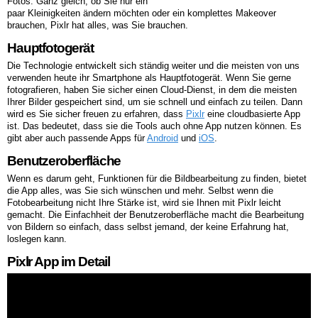
Fotos. Ganz gleich, ob Sie nur ein
paar Kleinigkeiten ändern möchten oder ein komplettes Makeover
brauchen, Pixlr hat alles, was Sie brauchen.
Hauptfotogerät
Die Technologie entwickelt sich ständig weiter und die meisten von uns
verwenden heute ihr Smartphone als Hauptfotogerät. Wenn Sie gerne
fotografieren, haben Sie sicher einen Cloud-Dienst, in dem die meisten
Ihrer Bilder gespeichert sind, um sie schnell und einfach zu teilen. Dann
wird es Sie sicher freuen zu erfahren, dass
Pixlr
eine cloudbasierte App
ist. Das bedeutet, dass sie die Tools auch ohne App nutzen können. Es
gibt aber auch passende Apps für
Android
und
iOS
.
Benutzeroberfläche
Wenn es darum geht, Funktionen für die Bildbearbeitung zu finden, bietet
die App alles, was Sie sich wünschen und mehr. Selbst wenn die
Fotobearbeitung nicht Ihre Stärke ist, wird sie Ihnen mit Pixlr leicht
gemacht. Die Einfachheit der Benutzeroberfläche macht die Bearbeitung
von Bildern so einfach, dass selbst jemand, der keine Erfahrung hat,
loslegen kann.
Pixlr App im Detail