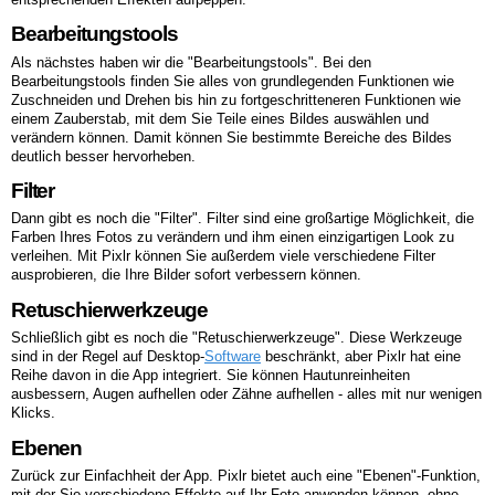
Bearbeitungstools
Als nächstes haben wir die "Bearbeitungstools". Bei den
Bearbeitungstools finden Sie alles von grundlegenden Funktionen wie
Zuschneiden und Drehen bis hin zu fortgeschritteneren Funktionen wie
einem Zauberstab, mit dem Sie Teile eines Bildes auswählen und
verändern können. Damit können Sie bestimmte Bereiche des Bildes
deutlich besser hervorheben.
Filter
Dann gibt es noch die "Filter". Filter sind eine großartige Möglichkeit, die
Farben Ihres Fotos zu verändern und ihm einen einzigartigen Look zu
verleihen. Mit Pixlr können Sie außerdem viele verschiedene Filter
ausprobieren, die Ihre Bilder sofort verbessern können.
Retuschierwerkzeuge
Schließlich gibt es noch die "Retuschierwerkzeuge". Diese Werkzeuge
sind in der Regel auf Desktop-
Software
beschränkt, aber Pixlr hat eine
Reihe davon in die App integriert. Sie können Hautunreinheiten
ausbessern, Augen aufhellen oder Zähne aufhellen - alles mit nur wenigen
Klicks.
Ebenen
Zurück zur Einfachheit der App. Pixlr bietet auch eine "Ebenen"-Funktion,
mit der Sie verschiedene Effekte auf Ihr Foto anwenden können, ohne