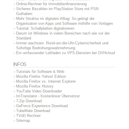
Online-Rechner für Immobilienfinanzierung
Sicheres Bezahlen im PlayStation Store mit PSN
Guthaben
Mehr Struktur im digitalen Alltag: So gelingt die
Organisation von Apps und Software mithilfe von Vorlagen
Tutorial: Schallplatten digitalisieren
Darum ist Windows in vielen Bereichen nach wie vor der
Standard
Immer wachsam: Rund-um-die-Uhr-Cybersicherheit und
Sofortige Bedrohungswahrnehmung
Ein umfassender Leitfaden zu VPS-Diensten bei OVHcloud
INFOS
Tutorials für Software & Web
Mozilla Firefox Yahoo! Edition
Mozilla Firefox vs. Internet Explorer
Mozilla Firefox History
YouTube Video Downloader
ImTranslator - Kostenloser Übersetzer
7-Zip Download
GeForce Experience Download
TubeMate Download
TVöD Rechner
Sitemap