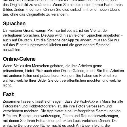
das Originalbild zu verändern. Wenn Sie also eine bestimmte Farbe Ihres
Bildes ändern möchten, können Sie dies einfach mit einer neuen Ebene
tun, ohne das Originalfoto zu verändern.
Sprachen
Ein weiterer Grund, warum Pixlr so beliebt ist, ist die Vielfalt der
verfügbaren Sprachen. Die App wird in zahlreichen Sprachen angeboten -
auch auf Deutsch. Um die Sprache der App zu ändern, müssen Sie nur
auf das Einstellungssymbol klicken und die gewünschte Sprache
auswählen.
Online-Galerie
Wenn Sie zu den Menschen gehören, die ihre Arbeiten gerne
präsentieren, bietet Pixlr auch eine Online-Galerie, in der Sie Ihre Arbeiten
mit anderen teilen und präsentieren können. Sie haben die Freiheit zu
wählen, welche Ihrer Bilder Sie dort veröffentlichen möchten und welche
nicht.
Fazit
Zusammenfassend lässt sich sagen, dass die Pixlr-App ein Muss für alle
Fotografen und Hobbyfotografen ist, die ihre Fotos verbessern und
verschönern möchten. Die App bietet eine umfangreiche Sammlung von
Effekten, Bearbeitungswerkzeugen, Filtern und Retuschierwerkzeugen,
mit denen Sie Ihren Fotos einen perfekten Look verleihen können. Die
einfache Benutzeroberfläche macht es auch Anfängern leicht, die