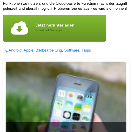
Funktionen zu nutzen, und die Cloud-basierte Funktion macht den Zugriff
jederzeit und überall möglich. Probieren Sie es aus - es wird sich lohnen!
Jetzt herunterladen
Download Manager
Android
,
Apple
,
Bildbearbeitung
,
Software
,
Tipps