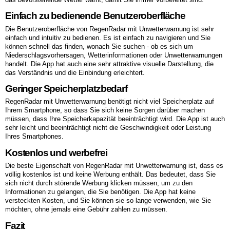
Einfach zu bedienende Benutzeroberfläche
Die Benutzeroberfläche von RegenRadar mit Unwetterwarnung ist sehr
einfach und intuitiv zu bedienen. Es ist einfach zu navigieren und Sie
können schnell das finden, wonach Sie suchen - ob es sich um
Niederschlagsvorhersagen, Wetterinformationen oder Unwetterwarnungen
handelt. Die App hat auch eine sehr attraktive visuelle Darstellung, die
das Verständnis und die Einbindung erleichtert.
Geringer Speicherplatzbedarf
RegenRadar mit Unwetterwarnung benötigt nicht viel Speicherplatz auf
Ihrem Smartphone, so dass Sie sich keine Sorgen darüber machen
müssen, dass Ihre Speicherkapazität beeinträchtigt wird. Die App ist auch
sehr leicht und beeinträchtigt nicht die Geschwindigkeit oder Leistung
Ihres Smartphones.
Kostenlos und werbefrei
Die beste Eigenschaft von RegenRadar mit Unwetterwarnung ist, dass es
völlig kostenlos ist und keine Werbung enthält. Das bedeutet, dass Sie
sich nicht durch störende Werbung klicken müssen, um zu den
Informationen zu gelangen, die Sie benötigen. Die App hat keine
versteckten Kosten, und Sie können sie so lange verwenden, wie Sie
möchten, ohne jemals eine Gebühr zahlen zu müssen.
Fazit