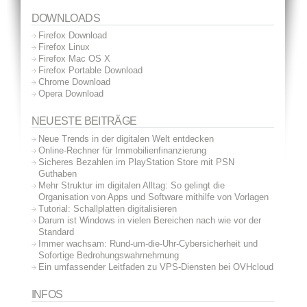
DOWNLOADS
Firefox Download
Firefox Linux
Firefox Mac OS X
Firefox Portable Download
Chrome Download
Opera Download
NEUESTE BEITRÄGE
Neue Trends in der digitalen Welt entdecken
Online-Rechner für Immobilienfinanzierung
Sicheres Bezahlen im PlayStation Store mit PSN
Guthaben
Mehr Struktur im digitalen Alltag: So gelingt die
Organisation von Apps und Software mithilfe von Vorlagen
Tutorial: Schallplatten digitalisieren
Darum ist Windows in vielen Bereichen nach wie vor der
Standard
Immer wachsam: Rund-um-die-Uhr-Cybersicherheit und
Sofortige Bedrohungswahrnehmung
Ein umfassender Leitfaden zu VPS-Diensten bei OVHcloud
INFOS