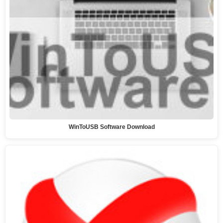
WinToUSB Software Download