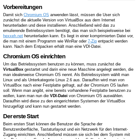
Vorbereitungen
Damit sich
Chromium OS
anwenden lässt, müssen die User sich
zunächst die aktuelle Version von VirtualBox aus dem Internet
herunterladen und diese installieren. Anschließend wird das zu
emulierende Betriebssystem benötigt, das man sich beispielsweise bei
hexxeh.net
herunterladen kann. Es liegt in einer komprimierten Datei vor,
die man mit einem Programm wie WinRar oder
7-Zip
entpackt werden
kann. Nach dem Entpacken erhält man eine VDI-Datei.
Chromium OS einrichten
Um das Betriebssystem benutzen zu können, muss zunächst die
VirtualBox
gestartet und darin eine neue Maschine angelegt werden, die
man idealerweise Chromium OS nennt. Als Betriebssystem wählt man
Linux und als Unterkategorie Linux 2.6 aus. Daraufhin wird man von
VirtualBox nach einer Festplatte gefragt, auf der Chromium OS laufen
soll. Wenn man angibt, eine bereits vorhandene Festplatte benutzen zu
wollen, kann man nun die
VDI-Datei
von Chromium OS auswählen.
Daraufhin wird diese zu den eingerichteten Systemen der VirtualBox
hinzugefügt und kann nun gestartet werden.
Der erste Start
Beim ersten Start können die Benutzer die Sprache der
Benutzeroberfläche, Tastaturlayout und ein Netzwerk für den Internet-
Zugang einrichten. Anschließend müssen sie sich bei dem System mit