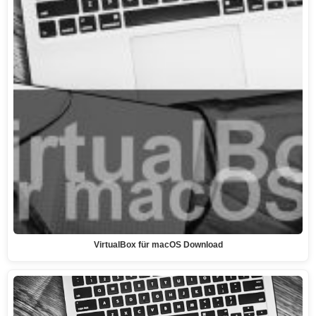
VirtualBox für macOS Download