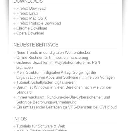
DOWNLOADS
Firefox Download
Firefox Linux
Firefox Mac OS X
Firefox Portable Download
Chrome Download
Opera Download
NEUESTE BEITRÄGE
Neue Trends in der digitalen Welt entdecken
Online-Rechner für Immobilienfinanzierung
Sicheres Bezahlen im PlayStation Store mit PSN
Guthaben
Mehr Struktur im digitalen Alltag: So gelingt die
Organisation von Apps und Software mithilfe von Vorlagen
Tutorial: Schallplatten digitalisieren
Darum ist Windows in vielen Bereichen nach wie vor der
Standard
Immer wachsam: Rund-um-die-Uhr-Cybersicherheit und
Sofortige Bedrohungswahrnehmung
Ein umfassender Leitfaden zu VPS-Diensten bei OVHcloud
INFOS
Tutorials für Software & Web