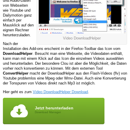
und Audio-Daten
von Webseiten
wie Youtube und
Dailymotion ganz
einfach per
Mausklick auf den
eignen Rechner
herunterzuladen.
Video DownloadHelper
Nach der
Installation des Add-ons erscheint in der Firefox-Toolbar das Icon vom
DownloadHelper
. Besucht man eine Webseite, die Videodaten enthält,
kann man mit einem Klick auf das Icon die einzelnen Videos auswählen
und herunterladen. Der besondere Clou ist aber die Möglichkeit, die Daten
vorher noch konvertieren zu können. Mit dem externen Tool
ConvertHelper
macht der DownloadHelper aus den Flash-Videos (flv) von
Youtube problemlos eine Mpeg oder Wmv-Datei. Auch eine Konvertierung
der Tonspuren von Videos direkt nach Mp3 ist möglich.
Hier geht es zum
Video DownloadHelper Download
.
Jetzt herunterladen
Download Manager