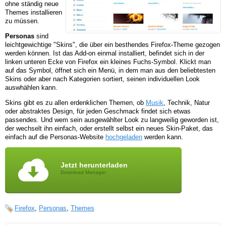
ohne ständig neue
Themes installieren
zu müssen.
Personas
sind
leichtgewichtige "Skins", die über ein besthendes Firefox-Theme gezogen
werden können. Ist das Add-on einmal installiert, befindet sich in der
linken unteren Ecke von Firefox ein kleines Fuchs-Symbol. Klickt man
auf das Symbol, öffnet sich ein Menü, in dem man aus den beliebtesten
Skins oder aber nach Kategorien sortiert, seinen individuellen Look
auswhählen kann.
Skins gibt es zu allen erdenklichen Themen, ob
Musik
, Technik, Natur
oder abstraktes Design, für jeden Geschmack findet sich etwas
passendes. Und wem sein ausgewählter Look zu langweilig geworden ist,
der wechselt ihn einfach, oder erstellt selbst ein neues Skin-Paket, das
einfach auf die Personas-Website
hochgeladen
werden kann.
Jetzt herunterladen
Download Manager
Firefox
,
Personas
,
Themes