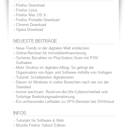
Firefox Download
Firefox Linux
Firefox Mac OS X
Firefox Portable Download
Chrome Download
Opera Download
NEUESTE BEITRÄGE
Neue Trends in der digitalen Welt entdecken
Online-Rechner für Immobilienfinanzierung
Sicheres Bezahlen im PlayStation Store mit PSN
Guthaben
Mehr Struktur im digitalen Alltag: So gelingt die
Organisation von Apps und Software mithilfe von Vorlagen
Tutorial: Schallplatten digitalisieren
Darum ist Windows in vielen Bereichen nach wie vor der
Standard
Immer wachsam: Rund-um-die-Uhr-Cybersicherheit und
Sofortige Bedrohungswahrnehmung
Ein umfassender Leitfaden zu VPS-Diensten bei OVHcloud
INFOS
Tutorials für Software & Web
Mozilla Firefox Yahoo! Edition