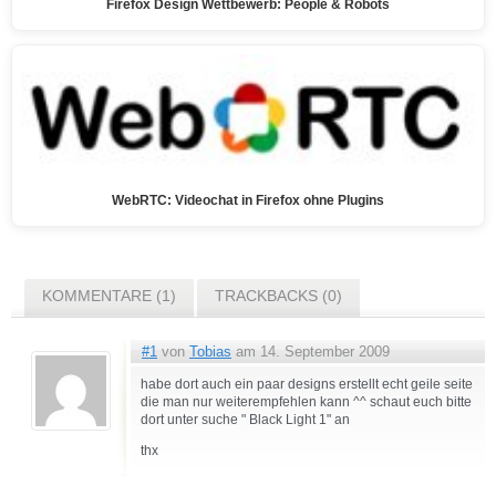
Firefox Design Wettbewerb: People & Robots
WebRTC: Videochat in Firefox ohne Plugins
KOMMENTARE (1)
TRACKBACKS (0)
#1
von
Tobias
am 14. September 2009
habe dort auch ein paar designs erstellt echt geile seite
die man nur weiterempfehlen kann ^^ schaut euch bitte
dort unter suche " Black Light 1" an
thx