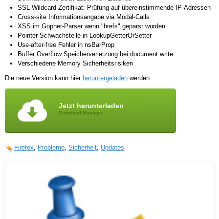
SSL-Wildcard-Zertifikat: Prüfung auf übereinstimmende IP-Adressen
Cross-site Informationsangabe via Modal-Calls
XSS im Gopher-Parser wenn "hrefs" geparst wurden
Pointer Schwachstelle in LookupGetterOrSetter
Use-after-free Fehler in nsBarProp
Buffer Overflow Speicherverletzung bei document.write
Verschiedene Memory Sicherheitsrisiken
Die neue Version kann hier
heruntergeladen
werden.
Jetzt herunterladen
Download Manager
Firefox
,
Probleme
,
Sicherheit
,
Updates