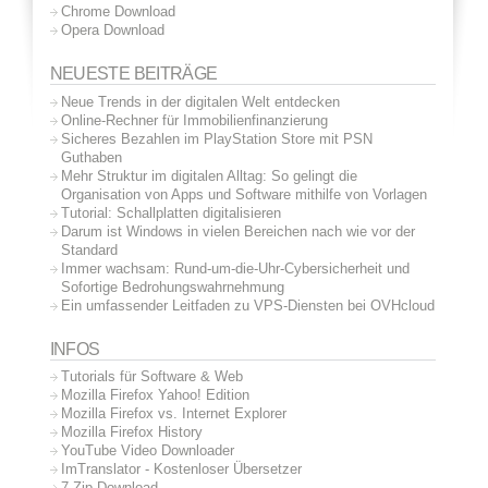
Chrome Download
Opera Download
NEUESTE BEITRÄGE
Neue Trends in der digitalen Welt entdecken
Online-Rechner für Immobilienfinanzierung
Sicheres Bezahlen im PlayStation Store mit PSN
Guthaben
Mehr Struktur im digitalen Alltag: So gelingt die
Organisation von Apps und Software mithilfe von Vorlagen
Tutorial: Schallplatten digitalisieren
Darum ist Windows in vielen Bereichen nach wie vor der
Standard
Immer wachsam: Rund-um-die-Uhr-Cybersicherheit und
Sofortige Bedrohungswahrnehmung
Ein umfassender Leitfaden zu VPS-Diensten bei OVHcloud
INFOS
Tutorials für Software & Web
Mozilla Firefox Yahoo! Edition
Mozilla Firefox vs. Internet Explorer
Mozilla Firefox History
YouTube Video Downloader
ImTranslator - Kostenloser Übersetzer
7-Zip Download