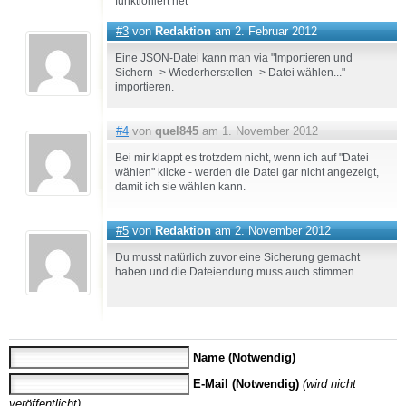
funktioniert net
#3
von
Redaktion
am 2. Februar 2012
Eine JSON-Datei kann man via "Importieren und
Sichern -> Wiederherstellen -> Datei wählen..."
importieren.
#4
von
quel845
am 1. November 2012
Bei mir klappt es trotzdem nicht, wenn ich auf "Datei
wählen" klicke - werden die Datei gar nicht angezeigt,
damit ich sie wählen kann.
#5
von
Redaktion
am 2. November 2012
Du musst natürlich zuvor eine Sicherung gemacht
haben und die Dateiendung muss auch stimmen.
Name (Notwendig)
E-Mail (Notwendig)
(wird nicht
veröffentlicht)