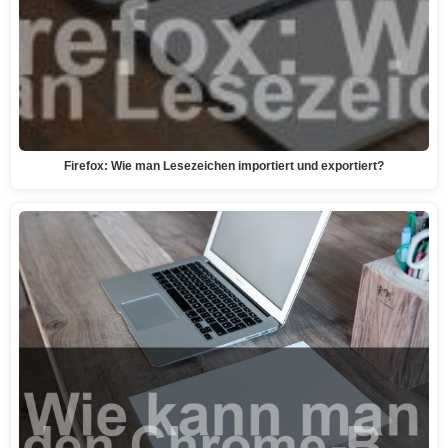
Firefox: Wie man Lesezeichen importiert und exportiert?