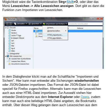
Möglichkeit wäre die Tastenkombination
Strg+
Shift
+O
, oder über das
Menü
Lesezeichen -> Alle Lesezeichen anzeigen
. Dort gibt es dann die
Funktion zum Importieren von Lesezeichen.
In dem Dialogfenster klickt man auf die Schaltfläche "Importieren und
Sichern". Hier kann man entweder alte Sicherungen
wiederherstellen
oder JSON-Dateien importieren. Das Format der JSON-Datei ist dabei
speziell für Firefox zugeschnitten. Alternativ kann man die Lesezeichen
auch aus einer HTML-Datei importieren. Zur Auswahl stehen hier
entweder Direktimporte aus dem
Internet Explorer
oder
Opera
, zudem
kann man auch eine beliebige HTML-Datei angeben, die Bookmarks
enthält. Über diesen Weg gelangen dann auch Lesezeichen aus dem