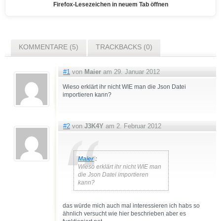
Firefox-Lesezeichen in neuem Tab öffnen
KOMMENTARE (5)
TRACKBACKS (0)
#1
von
Maier
am 29. Januar 2012
Wieso erklärt ihr nicht WIE man die Json Datei
importieren kann?
#2
von
J3K4Y
am 2. Februar 2012
Maier
:
Wieso erklärt ihr nicht WIE man
die Json Datei importieren
kann?
das würde mich auch mal interessieren ich habs so
ähnlich versucht wie hier beschrieben aber es