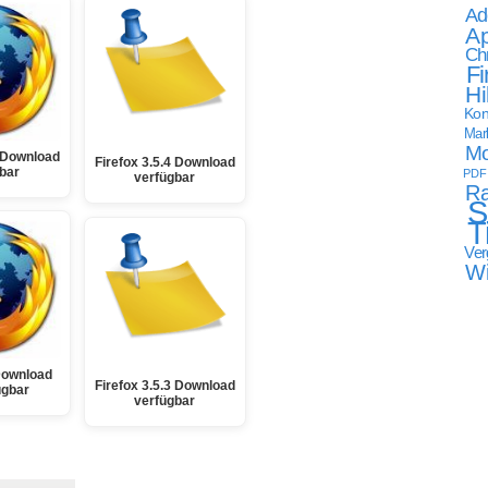
Ad
Ap
Ch
Fi
Hi
Kon
Mark
Mo
1 Download
Firefox 3.5.4 Download
bar
PDF
verfügbar
Ra
S
T
Ver
W
Download
Firefox 3.5.3 Download
ügbar
verfügbar