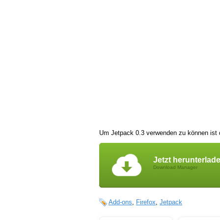
Um Jetpack 0.3 verwenden zu können ist d
Jetzt herunterlad
Download Manager
Add-ons
,
Firefox
,
Jetpack