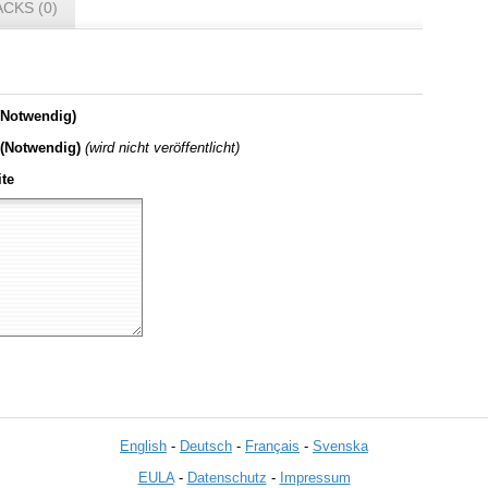
CKS (0)
Notwendig)
 (Notwendig)
(wird nicht veröffentlicht)
te
English
-
Deutsch
-
Français
-
Svenska
EULA
-
Datenschutz
-
Impressum