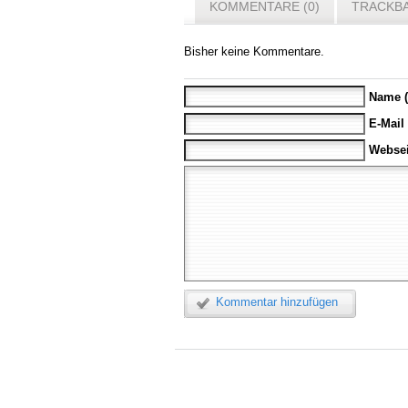
KOMMENTARE (0)
TRACKBA
Bisher keine Kommentare.
Name (
E-Mail
Websei
Kommentar hinzufügen