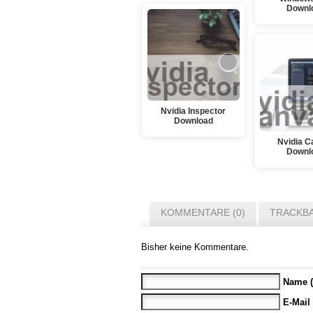
Downl
Nvidia Inspector
Download
Nvidia C
Downl
KOMMENTARE (0)
TRACKBA
Bisher keine Kommentare.
Name (
E-Mail