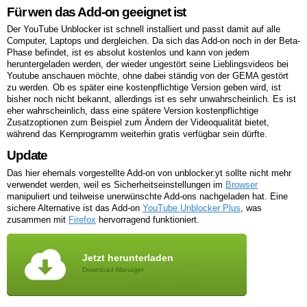
Für wen das Add-on geeignet ist
Der YouTube Unblocker ist schnell installiert und passt damit auf alle
Computer, Laptops und dergleichen. Da sich das Add-on noch in der Beta-
Phase befindet, ist es absolut kostenlos und kann von jedem
heruntergeladen werden, der wieder ungestört seine Lieblingsvideos bei
Youtube anschauen möchte, ohne dabei ständig von der GEMA gestört
zu werden. Ob es später eine kostenpflichtige Version geben wird, ist
bisher noch nicht bekannt, allerdings ist es sehr unwahrscheinlich. Es ist
eher wahrscheinlich, dass eine spätere Version kostenpflichtige
Zusatzoptionen zum Beispiel zum Ändern der Videoqualität bietet,
während das Kernprogramm weiterhin gratis verfügbar sein dürfte.
Update
Das hier ehemals vorgestellte Add-on von unblocker.yt sollte nicht mehr
verwendet werden, weil es Sicherheitseinstellungen im
Browser
manipuliert und teilweise unerwünschte Add-ons nachgeladen hat. Eine
sichere Alternative ist das Add-on
YouTube Unblocker Plus
, was
zusammen mit
Firefox
hervorragend funktioniert.
Jetzt herunterladen
Download Manager