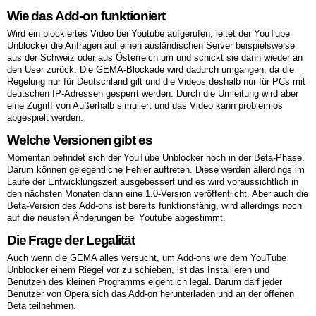
Wie das Add-on funktioniert
Wird ein blockiertes Video bei Youtube aufgerufen, leitet der YouTube
Unblocker die Anfragen auf einen ausländischen Server beispielsweise
aus der Schweiz oder aus Österreich um und schickt sie dann wieder an
den User zurück. Die GEMA-Blockade wird dadurch umgangen, da die
Regelung nur für Deutschland gilt und die Videos deshalb nur für PCs mit
deutschen IP-Adressen gesperrt werden. Durch die Umleitung wird aber
eine Zugriff von Außerhalb simuliert und das Video kann problemlos
abgespielt werden.
Welche Versionen gibt es
Momentan befindet sich der YouTube Unblocker noch in der Beta-Phase.
Darum können gelegentliche Fehler auftreten. Diese werden allerdings im
Laufe der Entwicklungszeit ausgebessert und es wird voraussichtlich in
den nächsten Monaten dann eine 1.0-Version veröffentlicht. Aber auch die
Beta-Version des Add-ons ist bereits funktionsfähig, wird allerdings noch
auf die neusten Änderungen bei Youtube abgestimmt.
Die Frage der Legalität
Auch wenn die GEMA alles versucht, um Add-ons wie dem YouTube
Unblocker einem Riegel vor zu schieben, ist das Installieren und
Benutzen des kleinen Programms eigentlich legal. Darum darf jeder
Benutzer von Opera sich das Add-on herunterladen und an der offenen
Beta teilnehmen.