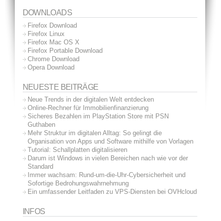
DOWNLOADS
Firefox Download
Firefox Linux
Firefox Mac OS X
Firefox Portable Download
Chrome Download
Opera Download
NEUESTE BEITRÄGE
Neue Trends in der digitalen Welt entdecken
Online-Rechner für Immobilienfinanzierung
Sicheres Bezahlen im PlayStation Store mit PSN
Guthaben
Mehr Struktur im digitalen Alltag: So gelingt die
Organisation von Apps und Software mithilfe von Vorlagen
Tutorial: Schallplatten digitalisieren
Darum ist Windows in vielen Bereichen nach wie vor der
Standard
Immer wachsam: Rund-um-die-Uhr-Cybersicherheit und
Sofortige Bedrohungswahrnehmung
Ein umfassender Leitfaden zu VPS-Diensten bei OVHcloud
INFOS