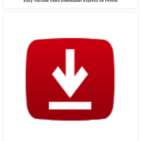
Easy YouTube Video Downloader Express für Firefox