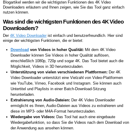
Blogartikel werden wir die wichtigsten Funktionen des 4K Video
Downloaders erläutern und Ihnen zeigen, wie Sie das Tool ganz einfach
nutzen können.
Was sind die wichtigsten Funktionen des 4K Video
Downloaders?
Der
4K Video Downloader
ist einfach und benutzerfreundlich. Hier sind
einige der wichtigsten Funktionen, die er bietet:
Download
von Videos in hoher Qualität:
Mit dem 4K Video
Downloader können Sie Videos in hoher Qualität auflösen,
einschließlich 1080p, 720p und sogar 4K. Das Tool bietet auch die
Möglichkeit, Videos in 3D herunterzuladen.
Unterstützung von vielen verschiedenen Plattformen:
Der 4K
Video Downloader unterstützt eine Vielzahl von Video-Plattformen
wie YouTube, Vimeo, Facebook und Instagram. Sie können auch
Untertitel und Playlists in einer Batch-Download-Sitzung
herunterladen.
Extrahierung von Audio-Dateien:
Der 4K Video Downloader
ermöglicht es Ihnen, Audio-Dateien aus Videos zu extrahieren und
diese im MP3- oder M4A-Format herunterzuladen.
Wiedergabe von Videos:
Das Tool hat auch eine eingebaute
Wiedergabefunktion, so dass Sie die Videos nach dem Download von
der Anwendung aus ansehen können.