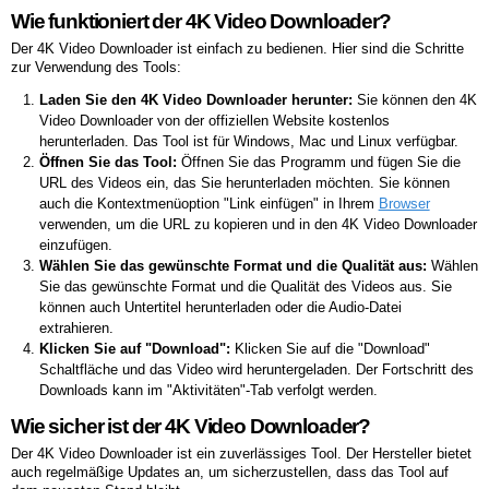
Wie funktioniert der 4K Video Downloader?
Der 4K Video Downloader ist einfach zu bedienen. Hier sind die Schritte
zur Verwendung des Tools:
Laden Sie den 4K Video Downloader herunter:
Sie können den 4K
Video Downloader von der offiziellen Website kostenlos
herunterladen. Das Tool ist für Windows, Mac und Linux verfügbar.
Öffnen Sie das Tool:
Öffnen Sie das Programm und fügen Sie die
URL des Videos ein, das Sie herunterladen möchten. Sie können
auch die Kontextmenüoption "Link einfügen" in Ihrem
Browser
verwenden, um die URL zu kopieren und in den 4K Video Downloader
einzufügen.
Wählen Sie das gewünschte Format und die Qualität aus:
Wählen
Sie das gewünschte Format und die Qualität des Videos aus. Sie
können auch Untertitel herunterladen oder die Audio-Datei
extrahieren.
Klicken Sie auf "Download":
Klicken Sie auf die "Download"
Schaltfläche und das Video wird heruntergeladen. Der Fortschritt des
Downloads kann im "Aktivitäten"-Tab verfolgt werden.
Wie sicher ist der 4K Video Downloader?
Der 4K Video Downloader ist ein zuverlässiges Tool. Der Hersteller bietet
auch regelmäßige Updates an, um sicherzustellen, dass das Tool auf