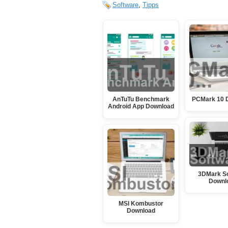
Software
,
Tipps
AnTuTu Benchmark
PCMark 10 
Android App Download
3DMark S
Downl
MSI Kombustor
Download