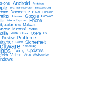
Android
d-ons
Antivirus
ple
Beta
Betriebssystem
Bildbearbeitung
rome
Datenschutz
E-Mail
Filehoster
refox
Google
Games
Hardware
lfe
iPhone
Internet Explorer
Malware
figuration
Linux
Microsoft
Mobile
tanteile
zilla
Opera
Musik
Office
OS
Probleme
Preview
tgeber
Sicherheit
Report
oftware
Streaming
ipps
Updates
Tuning
Videos
gleich
Virus
Wettbewerbe
indows