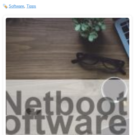
Software
,
Tipps