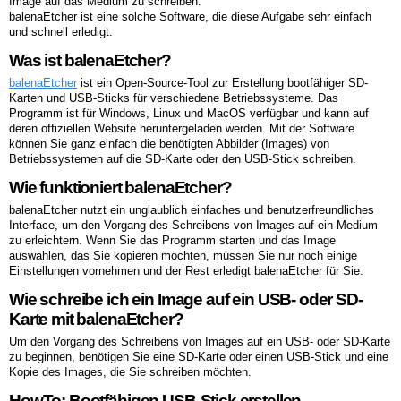
Image auf das Medium zu schreiben.
balenaEtcher ist eine solche Software, die diese Aufgabe sehr einfach
und schnell erledigt.
Was ist balenaEtcher?
balenaEtcher
ist ein Open-Source-Tool zur Erstellung bootfähiger SD-
Karten und USB-Sticks für verschiedene Betriebssysteme. Das
Programm ist für Windows, Linux und MacOS verfügbar und kann auf
deren offiziellen Website heruntergeladen werden. Mit der Software
können Sie ganz einfach die benötigten Abbilder (Images) von
Betriebssystemen auf die SD-Karte oder den USB-Stick schreiben.
Wie funktioniert balenaEtcher?
balenaEtcher nutzt ein unglaublich einfaches und benutzerfreundliches
Interface, um den Vorgang des Schreibens von Images auf ein Medium
zu erleichtern. Wenn Sie das Programm starten und das Image
auswählen, das Sie kopieren möchten, müssen Sie nur noch einige
Einstellungen vornehmen und der Rest erledigt balenaEtcher für Sie.
Wie schreibe ich ein Image auf ein USB- oder SD-
Karte mit balenaEtcher?
Um den Vorgang des Schreibens von Images auf ein USB- oder SD-Karte
zu beginnen, benötigen Sie eine SD-Karte oder einen USB-Stick und eine
Kopie des Images, die Sie schreiben möchten.
HowTo: Bootfähigen USB-Stick erstellen