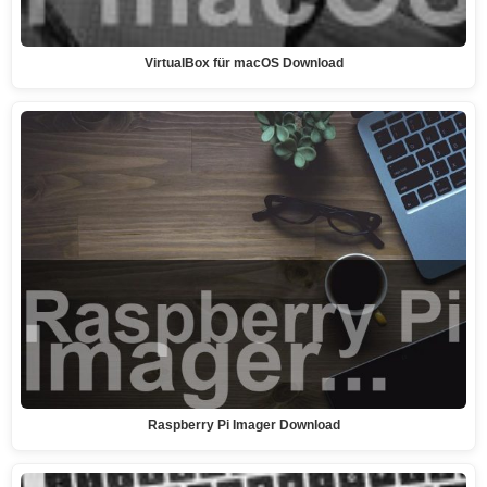
VirtualBox für macOS Download
Raspberry Pi Imager Download