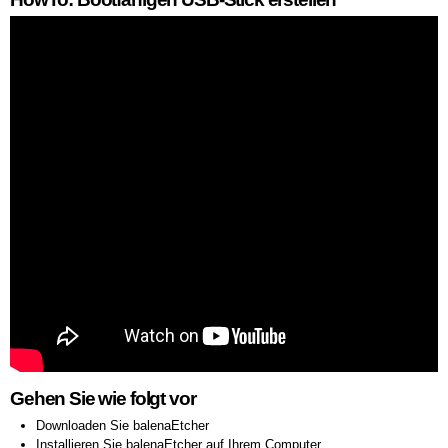
Gehen Sie wie folgt vor
Downloaden Sie balenaEtcher
Installieren Sie balenaEtcher auf Ihrem Computer