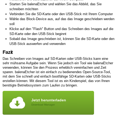
Starten Sie balenaEtcher und wählen Sie das Abbild, das Sie
schreiben möchten
Verbinden Sie die SD-Karte oder den USB-Stick mit Ihrem Computer
Wähle das Block-Device aus, auf das das Image geschrieben werden
soll
Klicke auf den "Flash" Button und das Schreiben des Images auf die
SD-Karte oder den USB-Stick beginnt
Sobald das Image geschrieben ist, können Sie die SD-Karte oder den
USB-Stick auswerfen und verwenden
Fazit
Das Schreiben von Images auf SD-Karten oder USB-Sticks kann eine
sehr mühsame Aufgabe sein. Wenn Sie jedoch ein Tool wie balenaEtcher
verwenden, können Sie den Prozess erheblich vereinfachen und Zeit
sparen. balenaEtcher ist ein einfach zu bedienendes Open-Source-Tool,
mit dem Sie schnell und einfach bootfähige SD-Karten oder USB-Sticks
erstellen können. Mit diesem Tool ist es ein Kinderspiel, das von Ihnen
benötigte Betriebssystem zum Laufen zu bringen.
Jetzt herunterladen
Download Manager