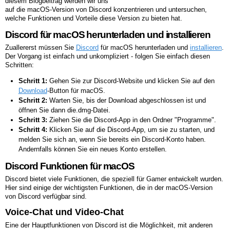
diesem Blogbeitrag werden wir uns
auf die macOS-Version von Discord konzentrieren und untersuchen,
welche Funktionen und Vorteile diese Version zu bieten hat.
Discord für macOS herunterladen und installieren
Zuallererst müssen Sie
Discord
für macOS herunterladen und
installieren
.
Der Vorgang ist einfach und unkompliziert - folgen Sie einfach diesen
Schritten:
Schritt 1:
Gehen Sie zur Discord-Website und klicken Sie auf den
Download
-Button für macOS.
Schritt 2:
Warten Sie, bis der Download abgeschlossen ist und
öffnen Sie dann die.dmg-Datei.
Schritt 3:
Ziehen Sie die Discord-App in den Ordner "Programme".
Schritt 4:
Klicken Sie auf die Discord-App, um sie zu starten, und
melden Sie sich an, wenn Sie bereits ein Discord-Konto haben.
Andernfalls können Sie ein neues Konto erstellen.
Discord Funktionen für macOS
Discord bietet viele Funktionen, die speziell für Gamer entwickelt wurden.
Hier sind einige der wichtigsten Funktionen, die in der macOS-Version
von Discord verfügbar sind.
Voice-Chat und Video-Chat
Eine der Hauptfunktionen von Discord ist die Möglichkeit, mit anderen