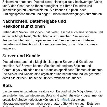
Spielern zu sprechen. Discord bietet einen qualitativ hochwertigen Voice-
und Video-Chat, der es Ihnen ermöglicht, mit Ihren Freunden und
Teamkollegen zu kommunizieren. Sie können Gruppen- oder
Einzelgespräche führen und sogar Bildschirmübertragungen durchführen.
Nachrichten, Dateifreigabe und
Reaktionsfunktionen
Neben dem Voice- und Video-Chat bietet Discord auch eine schnelle und
einfache Möglichkeit, Nachrichten auszutauschen. Sie können
Textnachrichten an Einzelpersonen oder Gruppen senden, Dateien
freigeben und Reaktionsfunktionen verwenden, um auf Nachrichten zu
reagieren.
Server und Kanäle
Discord bietet auch die Möglichkeit, eigene Server und Kanäle zu
erstellen. Auf Servern können Sie sich mit anderen Spielern und
Communitys verbinden und auf Kanälen spezifische Themen diskutieren.
Die Server und Kanäle sind organisiert und benutzerfreundlich gestaltet,
damit Sie einfach und schnell finden, wonach Sie suchen.
Bots
Ein weiteres einzigartiges Feature von Discord ist die Möglichkeit, Bots
zu erstellen und zu integrieren. Bots sind automatisierte Programme, die
spezielle Aufgaben erledigen können, z.B.
Musik
abspielen,
Moderationsfunktionen haben oder chatten. Sie können auch Bots von