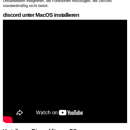
Drittanbietern integrieren, die Funktionen hinzufügen, die Discord
standardmäßig nicht bietet.
discord unter MacOS installieren