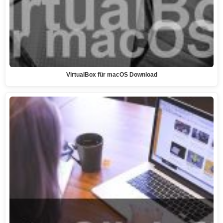
VirtualBox für macOS Download