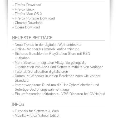
Firefox Download
Firefox Linux
Firefox Mac OS X
Firefox Portable Download
Chrome Download
Opera Download
NEUESTE BEITRÄGE
Neue Trends in der digitalen Welt entdecken
Online-Rechner für Immobilienfinanzierung
Sicheres Bezahlen im PlayStation Store mit PSN
Guthaben
Mehr Struktur im digitalen Alltag: So gelingt die
Organisation von Apps und Software mithilfe von Vorlagen
Tutorial: Schallplatten digitalisieren
Darum ist Windows in vielen Bereichen nach wie vor der
Standard
Immer wachsam: Rund-um-die-Uhr-Cybersicherheit und
Sofortige Bedrohungswahrnehmung
Ein umfassender Leitfaden zu VPS-Diensten bei OVHcloud
INFOS
Tutorials für Software & Web
Mozilla Firefox Yahoo! Edition