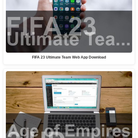
FIFA 23 Ultimate Team Web App Download