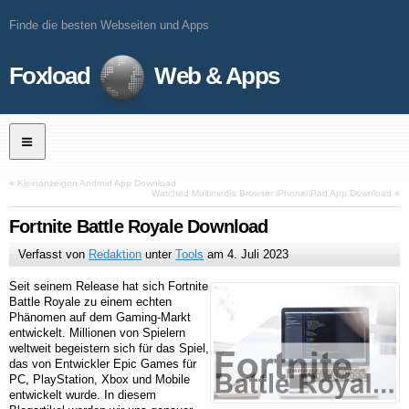
Finde die besten Webseiten und Apps
Foxload
Web & Apps
«
Kleinanzeigen Android App Download
Watched Multimedia Browser iPhone/iPad App Download
»
Fortnite Battle Royale Download
Verfasst von
Redaktion
unter
Tools
am
4. Juli 2023
Seit seinem Release hat sich Fortnite
Battle Royale zu einem echten
Phänomen auf dem Gaming-Markt
entwickelt. Millionen von Spielern
weltweit begeistern sich für das Spiel,
das von Entwickler Epic Games für
PC, PlayStation, Xbox und Mobile
entwickelt wurde. In diesem