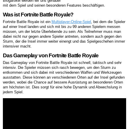
Blogartikel werden wir uns genauer
mit dem Spiel und seinen besonderen Features beschäftigen.
Was ist Fortnite Battle Royale?
Fortnite Battle Royale ist ein
Multiplayer-Online-Spiel
, bei dem die Spieler
auf einer Insel landen und sich mit bis zu 99 anderen Spielern messen
müssen, um der letzte Überlebende zu sein. Als Teilnehmer muss man
dabei nicht nur gegen andere Spieler antreten, sondern auch gegen den
Sturm, der die Insel immer weiter einengt und das Spielgeschehen immer
intensiver macht.
Das Gameplay von Fortnite Battle Royale
Das Gameplay von Fortnite Battle Royale ist schnell, taktisch und sehr
intensiv. Die Spieler müssen sich rasch bewegen, um den Sturm zu
entkommen und sich dabei mit verschiedenen Waffen und Werkzeugen
ausstatten. Diese können an verschiedenen Orten auf der Insel gefunden
werden, wobei die Chance auf bessere Ausrüstung an besonderen Orten
am höchsten ist. Dies sorgt für eine hohe Dynamik und Abwechslung in
jedem Spiel.