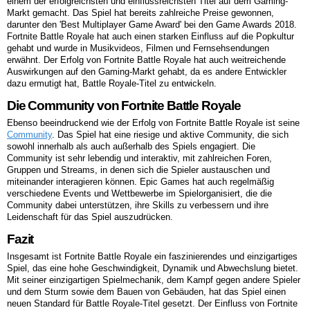
einem der erfolgreichsten und einflussreichsten Titel auf dem Gaming-
Markt gemacht. Das Spiel hat bereits zahlreiche Preise gewonnen,
darunter den 'Best Multiplayer Game Award' bei den Game Awards 2018.
Fortnite Battle Royale hat auch einen starken Einfluss auf die Popkultur
gehabt und wurde in Musikvideos, Filmen und Fernsehsendungen
erwähnt. Der Erfolg von Fortnite Battle Royale hat auch weitreichende
Auswirkungen auf den Gaming-Markt gehabt, da es andere Entwickler
dazu ermutigt hat, Battle Royale-Titel zu entwickeln.
Die Community von Fortnite Battle Royale
Ebenso beeindruckend wie der Erfolg von Fortnite Battle Royale ist seine
Community
. Das Spiel hat eine riesige und aktive Community, die sich
sowohl innerhalb als auch außerhalb des Spiels engagiert. Die
Community ist sehr lebendig und interaktiv, mit zahlreichen Foren,
Gruppen und Streams, in denen sich die Spieler austauschen und
miteinander interagieren können. Epic Games hat auch regelmäßig
verschiedene Events und Wettbewerbe im Spielorganisiert, die die
Community dabei unterstützen, ihre Skills zu verbessern und ihre
Leidenschaft für das Spiel auszudrücken.
Fazit
Insgesamt ist Fortnite Battle Royale ein faszinierendes und einzigartiges
Spiel, das eine hohe Geschwindigkeit, Dynamik und Abwechslung bietet.
Mit seiner einzigartigen Spielmechanik, dem Kampf gegen andere Spieler
und dem Sturm sowie dem Bauen von Gebäuden, hat das Spiel einen
neuen Standard für Battle Royale-Titel gesetzt. Der Einfluss von Fortnite