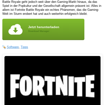
Battle Royale geht jedoch weit über den Gaming-Markt hinaus, da das
Spiel in der Popkultur und der Gesellschaft allgemein präsent ist. Alles in
allem ist Fortnite Battle Royale ein echtes Phänomen, das die Gaming-
Welt im Sturm erobert hat und auch weiterhin erfolgreich bleibt.
Jetzt herunterladen
Download Manager
Software
,
Tipps