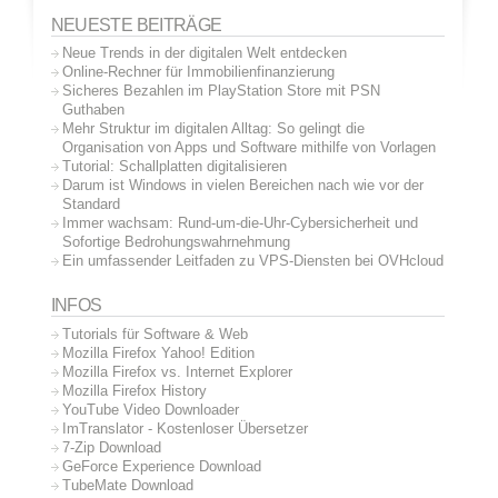
NEUESTE BEITRÄGE
Neue Trends in der digitalen Welt entdecken
Online-Rechner für Immobilienfinanzierung
Sicheres Bezahlen im PlayStation Store mit PSN
Guthaben
Mehr Struktur im digitalen Alltag: So gelingt die
Organisation von Apps und Software mithilfe von Vorlagen
Tutorial: Schallplatten digitalisieren
Darum ist Windows in vielen Bereichen nach wie vor der
Standard
Immer wachsam: Rund-um-die-Uhr-Cybersicherheit und
Sofortige Bedrohungswahrnehmung
Ein umfassender Leitfaden zu VPS-Diensten bei OVHcloud
INFOS
Tutorials für Software & Web
Mozilla Firefox Yahoo! Edition
Mozilla Firefox vs. Internet Explorer
Mozilla Firefox History
YouTube Video Downloader
ImTranslator - Kostenloser Übersetzer
7-Zip Download
GeForce Experience Download
TubeMate Download