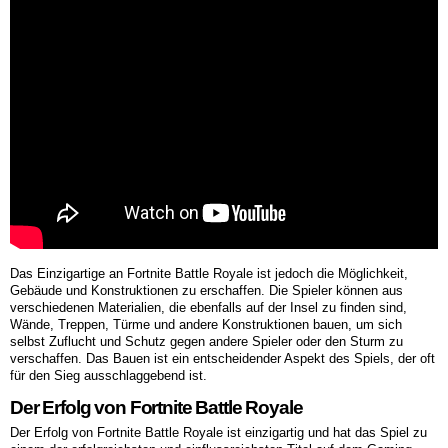
Das Einzigartige an Fortnite Battle Royale ist jedoch die Möglichkeit,
Gebäude und Konstruktionen zu erschaffen. Die Spieler können aus
verschiedenen Materialien, die ebenfalls auf der Insel zu finden sind,
Wände, Treppen, Türme und andere Konstruktionen bauen, um sich
selbst Zuflucht und Schutz gegen andere Spieler oder den Sturm zu
verschaffen. Das Bauen ist ein entscheidender Aspekt des Spiels, der oft
für den Sieg ausschlaggebend ist.
Der Erfolg von Fortnite Battle Royale
Der Erfolg von Fortnite Battle Royale ist einzigartig und hat das Spiel zu