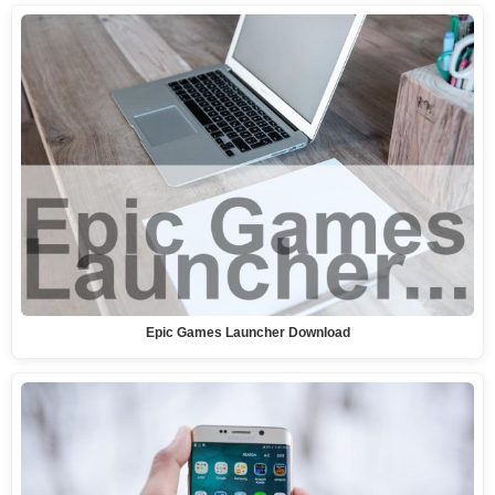
Epic Games Launcher Download