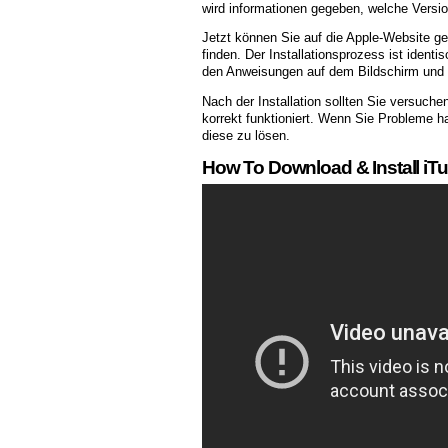
wird informationen gegeben, welche Version
Jetzt können Sie auf die Apple-Website 
finden. Der Installationsprozess ist iden
den Anweisungen auf dem Bildschirm und k
Nach der Installation sollten Sie versuche
korrekt funktioniert. Wenn Sie Probleme ha
diese zu lösen.
How To Download & Install iTun