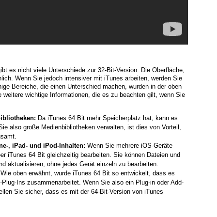
ibt es nicht viele Unterschiede zur 32-Bit-Version. Die Oberfläche,
lich. Wenn Sie jedoch intensiver mit iTunes arbeiten, werden Sie
nige Bereiche, die einen Unterschied machen, wurden in der oben
e weitere wichtige Informationen, die es zu beachten gilt, wenn Sie
ibliotheken:
Da iTunes 64 Bit mehr Speicherplatz hat, kann es
e also große Medienbibliotheken verwalten, ist dies von Vorteil,
gsamt.
e-, iPad- und iPod-Inhalten:
Wenn Sie mehrere iOS-Geräte
er iTunes 64 Bit gleichzeitig bearbeiten. Sie können Dateien und
nd aktualisieren, ohne jedes Gerät einzeln zu bearbeiten.
Wie oben erwähnt, wurde iTunes 64 Bit so entwickelt, dass es
t-Plug-Ins zusammenarbeitet. Wenn Sie also ein Plug-in oder Add-
len Sie sicher, dass es mit der 64-Bit-Version von iTunes