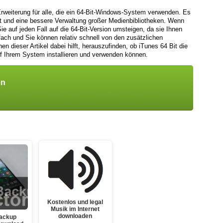
 Erweiterung für alle, die ein 64-Bit-Windows-System verwenden. Es
tät und eine bessere Verwaltung großer Medienbibliotheken. Wenn
ie auf jeden Fall auf die 64-Bit-Version umsteigen, da sie Ihnen
einfach und Sie können relativ schnell von den zusätzlichen
nen dieser Artikel dabei hilft, herauszufinden, ob iTunes 64 Bit die
auf Ihrem System installieren und verwenden können.
en
Kostenlos und legal
Musik im Internet
downloaden
Backup