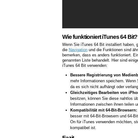
Wie funktioniert iTunes 64 Bit?
Wenn Sie iTunes 64 Bit installiert haben, g
die
Navigation
und die Funktionen sind ähn
bemerken, dass es anders funktioniert. Ei
genannten Liste behandelt. Hier sind einig
iTunes 64 Bit verwenden:
Bessere Registrierung von Medienb
mehr Informationen speichern. Wenn Si
da es sich nicht aufhängt oder verlan
Gleichzeitiges Bearbeiten von iPhon
besitzen, können Sie diese nahtlos üb
Informationen zwischen ihnen teilen u
Kompatibilität mit 64-Bit-Browsern:
besser mit 64-Bit-Browsern und 64-Bi
On für iTunes verwenden möchten, stel
kompatibel ist.
Fazit