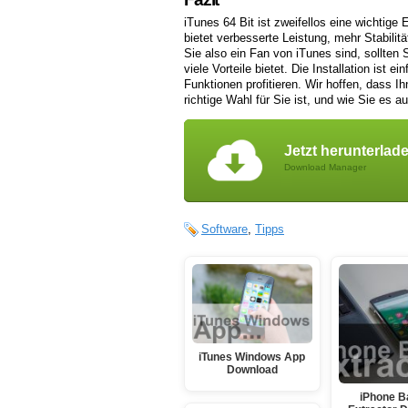
iTunes 64 Bit ist zweifellos eine wichtige
bietet verbesserte Leistung, mehr Stabili
Sie also ein Fan von iTunes sind, sollten S
viele Vorteile bietet. Die Installation ist 
Funktionen profitieren. Wir hoffen, dass Ih
richtige Wahl für Sie ist, und wie Sie es 
Jetzt herunterlad
Download Manager
Software
,
Tipps
iTunes Windows App
Download
iPhone 