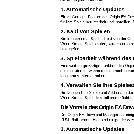
der wichtigsten Features:
1. Automatische Updates
Ein großartiges Feature des Origin EA Do
für Ihre Spiele herunterlädt und installier
2. Kauf von Spielen
Sie können neue Spiele direkt von der Or
Wenn Sie ein Spiel kaufen, wird es auto
hinzugefügt.
3. Spielbarkeit während de
Eine weitere großartige Funktion des Orig
spielen können, während diese noch herunt
langsames Internet haben.
4. Verwalten Sie Ihre Spiel
Sie können Ihre Spiele und Add-ons in der
Wenn Sie ein Spiel deinstallieren möchte
Die Vorteile des Origin EA D
Der Origin EA Download Manager hat einige 
DRM-Plattformen. Hier sind einige der wich
1. Automatische Updates