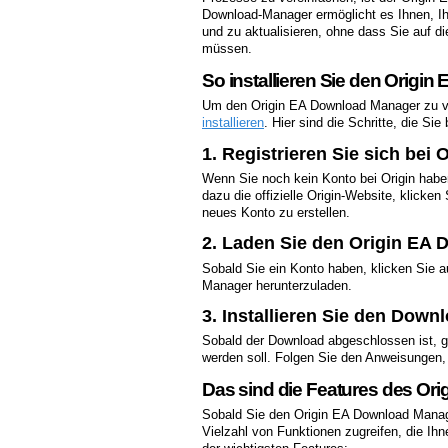
Download-Manager ermöglicht es Ihnen, Ih
und zu aktualisieren, ohne dass Sie auf 
müssen.
So installieren Sie den Origi
Um den Origin EA Download Manager zu v
installieren
. Hier sind die Schritte, die Si
1. Registrieren Sie sich bei O
Wenn Sie noch kein Konto bei Origin haben
dazu die offizielle Origin-Website, klicke
neues Konto zu erstellen.
2. Laden Sie den Origin EA
Sobald Sie ein Konto haben, klicken Sie 
Manager herunterzuladen.
3. Installieren Sie den Dow
Sobald der Download abgeschlossen ist, g
werden soll. Folgen Sie den Anweisungen, 
Das sind die Features des Or
Sobald Sie den Origin EA Download Manage
Vielzahl von Funktionen zugreifen, die Ihne