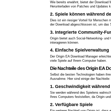
Wie bereits erwähnt, bietet der Download
Herunterladen von Patches und Updates
2. Spiele können während d
Dies ist ein riesiger Vorteil für Menschen
der Download abgeschlossen ist, um das S
3. Integrierte Community-Fu
Origin bietet auch Social-Networking- und
interagieren können.
4. Einfache Spielverwaltung
Der Origin EA Download Manager erleichte
viele Spiele auf Ihrem Computer haben.
Die Nachteile des Origin EA 
Selbst die besten Technologien haben ihr
Ausnahme. Hier sind einige der Nachteile:
1. Geschwindigkeit während 
Sie werden während des Spielens wahrsche
Ihres Computers feststellen, da Origin un
2. Verfügbare Spiele
Ein weiterer Nachteil von Origin ist, dass