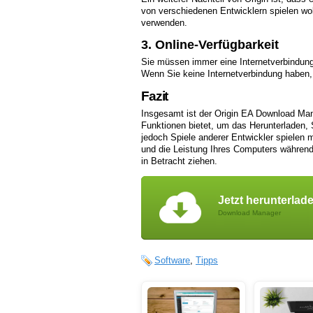
von verschiedenen Entwicklern spielen w
verwenden.
3. Online-Verfügbarkeit
Sie müssen immer eine Internetverbindung
Wenn Sie keine Internetverbindung haben, 
Fazit
Insgesamt ist der Origin EA Download Manag
Funktionen bietet, um das Herunterladen, 
jedoch Spiele anderer Entwickler spielen 
und die Leistung Ihres Computers während
in Betracht ziehen.
Jetzt herunterlad
Download Manager
Software
,
Tipps