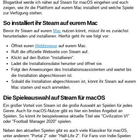
Blogartikel werde ich näher auf Steam für macOS eingehen und euch
zeigen, wie ihr die Plattform auf eurem Mac installiert und welche Spiele
zur Verfügung stehen.
So installiert ihr Steam auf eurem Mac
Bevor ihr Steam auf eurem
Mac
nutzen könnt, müsst ihr es zunächst
herunterladen und installieren. Hierfür geht ihr wie folgt vor:
Öffnet euren
Webbrowser
auf eurem Mac.
Ruft die offizielle Webseite von Steam auf.
Klickt auf den Button "Installieren".
Ladet die Installationsdatei herunter und öffnet sie.
Folgt den Anweisungen des Installationsassistenten und wartet bis
die Installation abgeschlossen ist.
Sobald die Installation abgeschlossen ist, könnt ihr Steam auf eurem
Mac starten und euch anmelden.
Die Spieleauswahl auf Steam für macOS
Ein großer Vorteil von Steam ist die große Auswahl an Spielen für jedes
Genre. Auch für macOS-Nutzer gibt es hier ein breites Angebot an
Spielen. So könnt ihr beispielsweise aktuelle Titel wie "Civilization VI"
oder "Football Manager 2020" spielen.
Neben den aktuellen Spielen gibt es auch viele Klassiker für macOS,
unter anderem "Portal 2" oder "Half-Life 2". Für Fans von Indie-Spielen