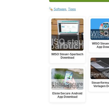
Software
,
Tipps
WISO Steuer
App Dow
WISO Steuer-Sparbuch
Download
Steuerformu
Vorlagen D
ElsterSecure Android
App Download