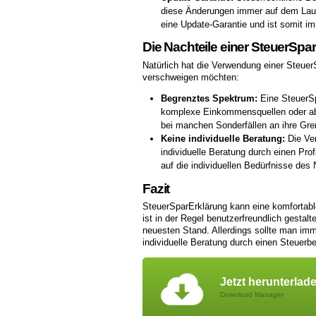
diese Änderungen immer auf dem Laufe
eine Update-Garantie und ist somit i
Die Nachteile einer SteuerSpa
Natürlich hat die Verwendung einer SteuerS
verschweigen möchten:
Begrenztes Spektrum:
Eine SteuerSpa
komplexe Einkommensquellen oder ab
bei manchen Sonderfällen an ihre Gre
Keine individuelle Beratung:
Die Ver
individuelle Beratung durch einen Pro
auf die individuellen Bedürfnisse des
Fazit
SteuerSparErklärung kann eine komfortable
ist in der Regel benutzerfreundlich gestalt
neuesten Stand. Allerdings sollte man imme
individuelle Beratung durch einen Steuerb
Jetzt herunterlad
Download Manager