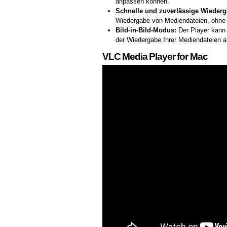
anpassen können.
Schnelle und zuverlässige Wiederg
Wiedergabe von Mediendateien, ohne
Bild-in-Bild-Modus:
Der Player kann 
der Wiedergabe Ihrer Mediendateien 
VLC Media Player for Mac