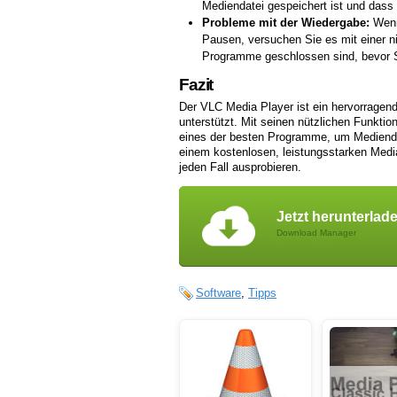
Mediendatei gespeichert ist und dass
Probleme mit der Wiedergabe:
Wenn
Pausen, versuchen Sie es mit einer nie
Programme geschlossen sind, bevor S
Fazit
Der VLC Media Player ist ein hervorragend
unterstützt. Mit seinen nützlichen Funkti
eines der besten Programme, um Medienda
einem kostenlosen, leistungsstarken Medi
jeden Fall ausprobieren.
Jetzt herunterlad
Download Manager
Software
,
Tipps