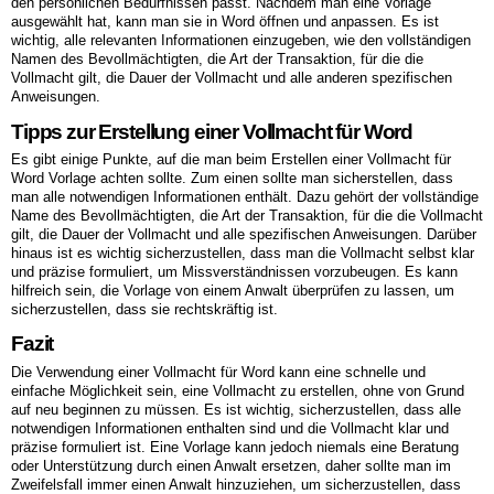
den persönlichen Bedürfnissen passt. Nachdem man eine Vorlage
ausgewählt hat, kann man sie in Word öffnen und anpassen. Es ist
wichtig, alle relevanten Informationen einzugeben, wie den vollständigen
Namen des Bevollmächtigten, die Art der Transaktion, für die die
Vollmacht gilt, die Dauer der Vollmacht und alle anderen spezifischen
Anweisungen.
Tipps zur Erstellung einer Vollmacht für Word
Es gibt einige Punkte, auf die man beim Erstellen einer Vollmacht für
Word Vorlage achten sollte. Zum einen sollte man sicherstellen, dass
man alle notwendigen Informationen enthält. Dazu gehört der vollständige
Name des Bevollmächtigten, die Art der Transaktion, für die die Vollmacht
gilt, die Dauer der Vollmacht und alle spezifischen Anweisungen. Darüber
hinaus ist es wichtig sicherzustellen, dass man die Vollmacht selbst klar
und präzise formuliert, um Missverständnissen vorzubeugen. Es kann
hilfreich sein, die Vorlage von einem Anwalt überprüfen zu lassen, um
sicherzustellen, dass sie rechtskräftig ist.
Fazit
Die Verwendung einer Vollmacht für Word kann eine schnelle und
einfache Möglichkeit sein, eine Vollmacht zu erstellen, ohne von Grund
auf neu beginnen zu müssen. Es ist wichtig, sicherzustellen, dass alle
notwendigen Informationen enthalten sind und die Vollmacht klar und
präzise formuliert ist. Eine Vorlage kann jedoch niemals eine Beratung
oder Unterstützung durch einen Anwalt ersetzen, daher sollte man im
Zweifelsfall immer einen Anwalt hinzuziehen, um sicherzustellen, dass