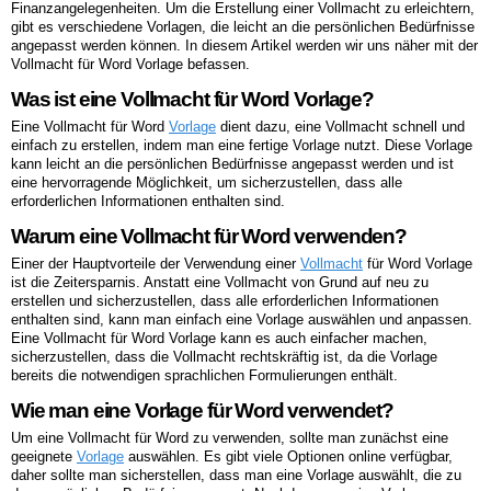
Finanzangelegenheiten. Um die Erstellung einer Vollmacht zu erleichtern,
gibt es verschiedene Vorlagen, die leicht an die persönlichen Bedürfnisse
angepasst werden können. In diesem Artikel werden wir uns näher mit der
Vollmacht für Word Vorlage befassen.
Was ist eine Vollmacht für Word Vorlage?
Eine Vollmacht für Word
Vorlage
dient dazu, eine Vollmacht schnell und
einfach zu erstellen, indem man eine fertige Vorlage nutzt. Diese Vorlage
kann leicht an die persönlichen Bedürfnisse angepasst werden und ist
eine hervorragende Möglichkeit, um sicherzustellen, dass alle
erforderlichen Informationen enthalten sind.
Warum eine Vollmacht für Word verwenden?
Einer der Hauptvorteile der Verwendung einer
Vollmacht
für Word Vorlage
ist die Zeitersparnis. Anstatt eine Vollmacht von Grund auf neu zu
erstellen und sicherzustellen, dass alle erforderlichen Informationen
enthalten sind, kann man einfach eine Vorlage auswählen und anpassen.
Eine Vollmacht für Word Vorlage kann es auch einfacher machen,
sicherzustellen, dass die Vollmacht rechtskräftig ist, da die Vorlage
bereits die notwendigen sprachlichen Formulierungen enthält.
Wie man eine Vorlage für Word verwendet?
Um eine Vollmacht für Word zu verwenden, sollte man zunächst eine
geeignete
Vorlage
auswählen. Es gibt viele Optionen online verfügbar,
daher sollte man sicherstellen, dass man eine Vorlage auswählt, die zu