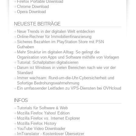
Firefox Portable Download
Chrome Download
Opera Download
NEUESTE BEITRÄGE
Neue Trends in der digitalen Welt entdecken
Online-Rechner für Immobilienfinanzierung
Sicheres Bezahlen im PlayStation Store mit PSN
Guthaben
Mehr Struktur im digitalen Alltag: So gelingt die
Organisation von Apps und Software mithilfe von Vorlagen
Tutorial: Schallplatten digitalisieren
Darum ist Windows in vielen Bereichen nach wie vor der
Standard
Immer wachsam: Rund-um-die-Uhr-Cybersicherheit und
Sofortige Bedrohungswahrnehmung
Ein umfassender Leitfaden zu VPS-Diensten bei OVHcloud
INFOS
Tutorials für Software & Web
Mozilla Firefox Yahoo! Edition
Mozilla Firefox vs. Internet Explorer
Mozilla Firefox History
YouTube Video Downloader
ImTranslator - Kostenloser Übersetzer