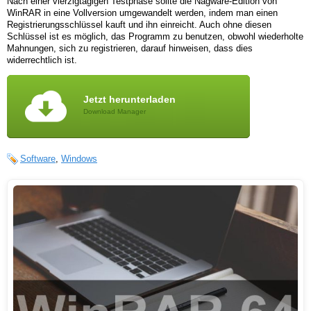
Nach einer vierzigtägigen Testphase sollte die Nagware-Edition von
WinRAR in eine Vollversion umgewandelt werden, indem man einen
Registrierungsschlüssel kauft und ihn einreicht. Auch ohne diesen
Schlüssel ist es möglich, das Programm zu benutzen, obwohl wiederholte
Mahnungen, sich zu registrieren, darauf hinweisen, dass dies
widerrechtlich ist.
Jetzt herunterladen
Download Manager
Software
,
Windows