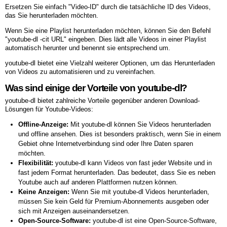
Ersetzen Sie einfach "Video-ID" durch die tatsächliche ID des Videos,
das Sie herunterladen möchten.
Wenn Sie eine Playlist herunterladen möchten, können Sie den Befehl
"youtube-dl -cit URL" eingeben. Dies lädt alle Videos in einer Playlist
automatisch herunter und benennt sie entsprechend um.
youtube-dl bietet eine Vielzahl weiterer Optionen, um das Herunterladen
von Videos zu automatisieren und zu vereinfachen.
Was sind einige der Vorteile von youtube-dl?
youtube-dl bietet zahlreiche Vorteile gegenüber anderen Download-
Lösungen für Youtube-Videos:
Offline-Anzeige:
Mit youtube-dl können Sie Videos herunterladen
und offline ansehen. Dies ist besonders praktisch, wenn Sie in einem
Gebiet ohne Internetverbindung sind oder Ihre Daten sparen
möchten.
Flexibilität:
youtube-dl kann Videos von fast jeder Website und in
fast jedem Format herunterladen. Das bedeutet, dass Sie es neben
Youtube auch auf anderen Plattformen nutzen können.
Keine Anzeigen:
Wenn Sie mit youtube-dl Videos herunterladen,
müssen Sie kein Geld für Premium-Abonnements ausgeben oder
sich mit Anzeigen auseinandersetzen.
Open-Source-Software:
youtube-dl ist eine Open-Source-Software,