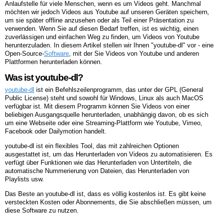
Anlaufstelle für viele Menschen, wenn es um Videos geht. Manchmal
möchten wir jedoch Videos aus Youtube auf unseren Geräten speichern,
um sie später offline anzusehen oder als Teil einer Präsentation zu
verwenden. Wenn Sie auf diesen Bedarf treffen, ist es wichtig, einen
zuverlässigen und einfachen Weg zu finden, um Videos von Youtube
herunterzuladen. In diesem Artikel stellen wir Ihnen "youtube-dl" vor - eine
Open-Source-
Software
, mit der Sie Videos von Youtube und anderen
Plattformen herunterladen können.
Was ist youtube-dl?
youtube-dl
ist ein Befehlszeilenprogramm, das unter der GPL (General
Public License) steht und sowohl für Windows, Linux als auch MacOS
verfügbar ist. Mit diesem Programm können Sie Videos von einer
beliebigen Ausgangsquelle herunterladen, unabhängig davon, ob es sich
um eine Webseite oder eine Streaming-Plattform wie Youtube, Vimeo,
Facebook oder Dailymotion handelt.
youtube-dl ist ein flexibles Tool, das mit zahlreichen Optionen
ausgestattet ist, um das Herunterladen von Videos zu automatisieren. Es
verfügt über Funktionen wie das Herunterladen von Untertiteln, die
automatische Nummerierung von Dateien, das Herunterladen von
Playlists usw.
Das Beste an youtube-dl ist, dass es völlig kostenlos ist. Es gibt keine
versteckten Kosten oder Abonnements, die Sie abschließen müssen, um
diese Software zu nutzen.