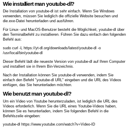
Wie installiert man youtube-dl?
Die Installation von youtube-dl ist sehr einfach. Wenn Sie Windows
verwenden, müssen Sie lediglich die offizielle Website besuchen und
die.exe-Datei herunterladen und ausführen.
Für Linux- und MacOS-Benutzer besteht die Möglichkeit, youtube-dl über
den Terminalbefehl zu installieren. Führen Sie dazu einfach den folgenden
Befehl aus:
sudo curl -L https://yt-dl.org/downloads/latest/youtube-dl -o
/usr/local/bin/youtube-dl
Dieser Befehl lädt die neueste Version von youtube-dl auf Ihren Computer
und installiert sie in Ihrem Bin-Verzeichnis.
Nach der Installation können Sie youtube-dl verwenden, indem Sie
einfach den Befehl "youtube-dl URL" eingeben und die URL des Videos
einfügen, das Sie herunterladen möchten.
Wie benutzt man youtube-dl?
Um ein Video von Youtube herunterzuladen, ist lediglich die URL des
Videos erforderlich. Wenn Sie die URL eines Youtube-Videos haben,
können Sie es herunterladen, indem Sie folgenden Befehl in die
Befehlszeile eingeben:
youtube-dl https://www.youtube.com/watch?v=Video-ID