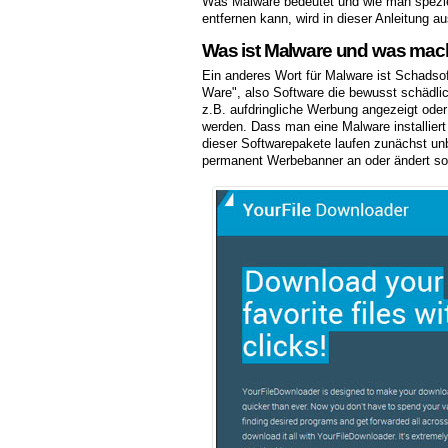
Was Malware bedeutet und wie man spezie
entfernen kann, wird in dieser Anleitung au
Was ist Malware und was macht
Ein anderes Wort für Malware ist Schadsof
Ware", also Software die bewusst schädl
z.B. aufdringliche Werbung angezeigt ode
werden. Dass man eine Malware installiert
dieser Softwarepakete laufen zunächst un
permanent Werbebanner an oder ändert so