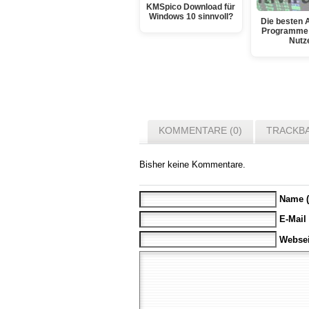
KMSpico Download für
Windows 10 sinnvoll?
Die besten A
Programme 
Nutz
KOMMENTARE (0)
TRACKBA
Bisher keine Kommentare.
Name (
E-Mail
Websei