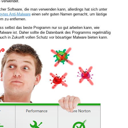
 verwendet.
cher Software, die man verwenden kann, allerdings hat sich unter
ytes Anti-Malware
einen sehr guten Namen gemacht, um lästige
m zu entfernen.
ass selbst das beste Programm nur so gut arbeiten kann, wie
 Malware ist. Daher sollte die Datenbank des Programms regelmäßig
uch in Zukunft vollen Schutz vor bösartiger Malware bieten kann.