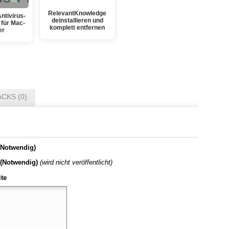
RelevantKnowledge
ntivirus-
deinstallieren und
für Mac-
komplett entfernen
er
CKS (0)
Notwendig)
 (Notwendig)
(wird nicht veröffentlicht)
te