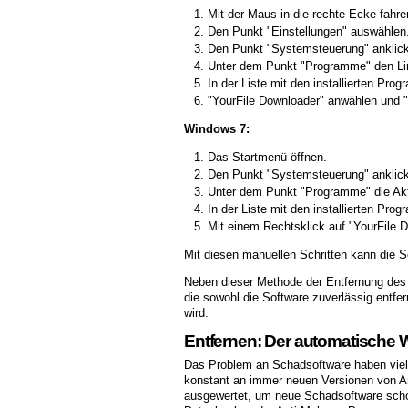
Mit der Maus in die rechte Ecke fahr
Den Punkt "Einstellungen" auswählen
Den Punkt "Systemsteuerung" anklic
Unter dem Punkt "Programme" den Lin
In der Liste mit den installierten Pr
"YourFile Downloader" anwählen und "D
Windows 7:
Das Startmenü öffnen.
Den Punkt "Systemsteuerung" anklic
Unter dem Punkt "Programme" die Akt
In der Liste mit den installierten Pr
Mit einem Rechtsklick auf "YourFile D
Mit diesen manuellen Schritten kann die S
Neben dieser Methode der Entfernung des 
die sowohl die Software zuverlässig entfern
wird.
Entfernen: Der automatische
Das Problem an Schadsoftware haben viel
konstant an immer neuen Versionen von A
ausgewertet, um neue Schadsoftware schon