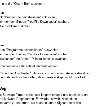
en und die "Charm Bar" anzeigen.
.
ken.
k "Programme deinstallieren" anklicken.
ogrammen den Eintrag "YourFile Downloader" suchen.
einstallieren" klicken.
ken.
ion "Programme deinstallieren" auswählen.
ogrammen den Eintrag "YourFile Downloader" suchen.
ownloader" die Aktion "Deinstallieren" auswählen.
chadsoftware sehr schnell entfernt werden.
"YourFile Downloader" gibt es auch noch automatisierte Ansätze,
en, als auch sicherstellen, dass diese erst gar nicht installiert
 Weg
e Software-Firmen schon seit langem erkannt und arbeiten auch
nti-Malware-Programmen. Es werden sowohl Heuristiken
 vorab zu enttarnen, als auch bekannte Signaturen in den