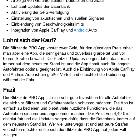
Anzeige von Gefahrenstellen, Baustellen und Staus
Echtzeit-Updates der Datenbank
Aktivierung der GPS-Verfolgung
Einstellung von akustischen und visuellen Signalen
Einblendung von Geschwindigkeitslimits
Integration von Apple CarPlay und
Android
Auto
Lohnt sich der Kauf?
Die Blitzer.de PRO App kostet zwar Geld, für den günstigen Preis erhält
man aber eine App, die sehr genau und zuverlässig arbeitet und vor
teuren Strafen bewahrt. Die Echtzeit-Updates sorgen dafür, dass man
immer auf dem neuesten Stand ist und die App somit auch für längere
Autofahrten optimal geeignet ist. Auch die Einbindung von Apple CarPlay
und Android Auto ist ein großer Vorteil und erleichtert die Bedienung
während der Fahrt.
Fazit
Die Blitzer.de PRO App ist eine sehr gute Investition für alle Autofahrer,
die sich vor Blitzern und Gefahrenstellen schützen möchten. Die App ist
einfach zu bedienen und bietet viele nützliche Funktionen, die das
Autofahren sicherer und angenehmer machen. Der Preis von 4,49 € ist
absolut fair und die Updates sorgen dafür, dass die Datenbank immer auf
dem neuesten Stand ist. Wer viel unterwegs ist und auf teure Strafen
verzichten möchte, sollte sich die Blitzer.de PRO App auf jeden Fall
zulegen.