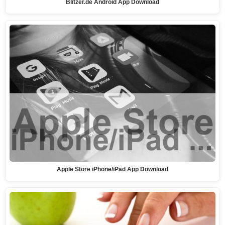
Blitzer.de Android App Download
Apple Store iPhone/iPad App Download