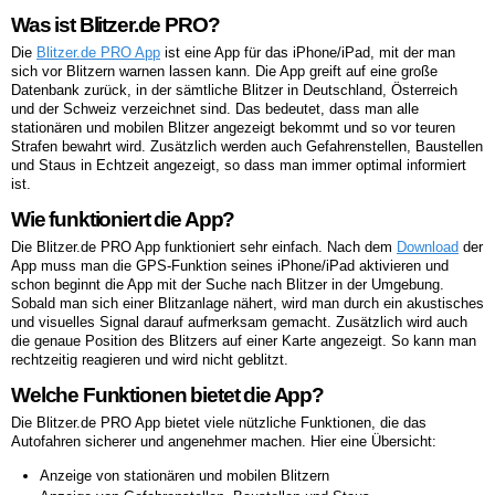
Was ist Blitzer.de PRO?
Die
Blitzer.de PRO App
ist eine App für das iPhone/iPad, mit der man
sich vor Blitzern warnen lassen kann. Die App greift auf eine große
Datenbank zurück, in der sämtliche Blitzer in Deutschland, Österreich
und der Schweiz verzeichnet sind. Das bedeutet, dass man alle
stationären und mobilen Blitzer angezeigt bekommt und so vor teuren
Strafen bewahrt wird. Zusätzlich werden auch Gefahrenstellen, Baustellen
und Staus in Echtzeit angezeigt, so dass man immer optimal informiert
ist.
Wie funktioniert die App?
Die Blitzer.de PRO App funktioniert sehr einfach. Nach dem
Download
der
App muss man die GPS-Funktion seines iPhone/iPad aktivieren und
schon beginnt die App mit der Suche nach Blitzer in der Umgebung.
Sobald man sich einer Blitzanlage nähert, wird man durch ein akustisches
und visuelles Signal darauf aufmerksam gemacht. Zusätzlich wird auch
die genaue Position des Blitzers auf einer Karte angezeigt. So kann man
rechtzeitig reagieren und wird nicht geblitzt.
Welche Funktionen bietet die App?
Die Blitzer.de PRO App bietet viele nützliche Funktionen, die das
Autofahren sicherer und angenehmer machen. Hier eine Übersicht:
Anzeige von stationären und mobilen Blitzern