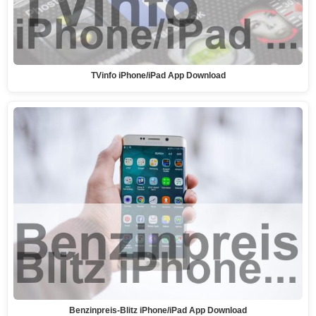
TVinfo iPhone/iPad App Download
Benzinpreis-Blitz iPhone/iPad App Download