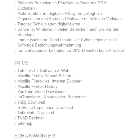
Sicheres Bezahlen im PlayStation Store mit PSN
Guthaben
Mehr Struktur im digitalen Alltag: So gelingt die
Organisation von Apps und Software mithilfe von Vorlagen
Tutorial: Schallplatten digitalisieren
Darum ist Windows in vielen Bereichen nach wie vor der
Standard
Immer wachsam: Rund-um-die-Uhr-Cybersicherheit und
Sofortige Bedrohungswahrnehmung
Ein umfassender Leitfaden zu VPS-Diensten bei OVHcloud
INFOS
Tutorials für Software & Web
Mozilla Firefox Yahoo! Edition
Mozilla Firefox vs. Internet Explorer
Mozilla Firefox History
YouTube Video Downloader
ImTranslator - Kostenloser Übersetzer
7-Zip Download
GeForce Experience Download
TubeMate Download
TVöD Rechner
Sitemap
SCHLAGWÖRTER