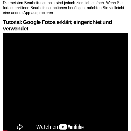
Die meisten Bearbeitungstools sind jedoch ziemlich einfach. Wenn Sie
fortgeschrittene Bearbeitungsoptionen benötigen, möchten Sie vielleicht
eine andere App ausprobieren.
Tutorial: Google Fotos erklärt, eingerichtet und
verwendet