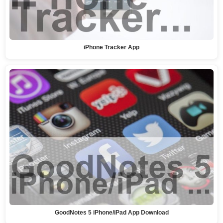
iPhone Tracker App
GoodNotes 5 iPhone/iPad App Download