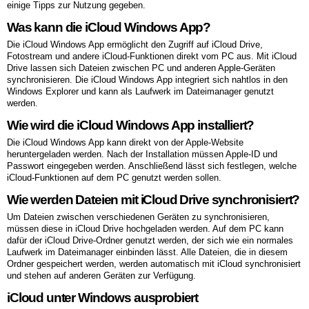
einige Tipps zur Nutzung gegeben.
Was kann die iCloud Windows App?
Die iCloud Windows App ermöglicht den Zugriff auf iCloud Drive,
Fotostream und andere iCloud-Funktionen direkt vom PC aus. Mit iCloud
Drive lassen sich Dateien zwischen PC und anderen Apple-Geräten
synchronisieren. Die iCloud Windows App integriert sich nahtlos in den
Windows Explorer und kann als Laufwerk im Dateimanager genutzt
werden.
Wie wird die iCloud Windows App installiert?
Die iCloud Windows App kann direkt von der Apple-Website
heruntergeladen werden. Nach der Installation müssen Apple-ID und
Passwort eingegeben werden. Anschließend lässt sich festlegen, welche
iCloud-Funktionen auf dem PC genutzt werden sollen.
Wie werden Dateien mit iCloud Drive synchronisiert?
Um Dateien zwischen verschiedenen Geräten zu synchronisieren,
müssen diese in iCloud Drive hochgeladen werden. Auf dem PC kann
dafür der iCloud Drive-Ordner genutzt werden, der sich wie ein normales
Laufwerk im Dateimanager einbinden lässt. Alle Dateien, die in diesem
Ordner gespeichert werden, werden automatisch mit iCloud synchronisiert
und stehen auf anderen Geräten zur Verfügung.
iCloud unter Windows ausprobiert