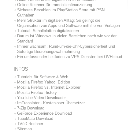
Online-Rechner für Immobilienfinanzierung
Sicheres Bezahlen im PlayStation Store mit PSN
Guthaben
Mehr Struktur im digitalen Alltag: So gelingt die
Organisation von Apps und Software mithilfe von Vorlagen
Tutorial: Schallplatten digitalisieren
Darum ist Windows in vielen Bereichen nach wie vor der
Standard
Immer wachsam: Rund-um-die-Uhr-Cybersicherheit und
Sofortige Bedrohungswahrnehmung
Ein umfassender Leitfaden zu VPS-Diensten bei OVHcloud
INFOS
Tutorials für Software & Web
Mozilla Firefox Yahoo! Edition
Mozilla Firefox vs. Internet Explorer
Mozilla Firefox History
YouTube Video Downloader
ImTranslator - Kostenloser Übersetzer
7-Zip Download
GeForce Experience Download
TubeMate Download
TVöD Rechner
Sitemap