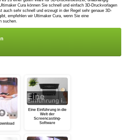
 Ultimaker Cura können Sie schnell und einfach 3D-Druckvorlagen
st auch sehr schnell und erzeugt in der Regel sehr genaue 3D-
ibt, empfehlen wir Ultimaker Cura, wenn Sie eine
n suchen.
en
Eine Einführung in die
Welt der
Screencasting-
Software
Download