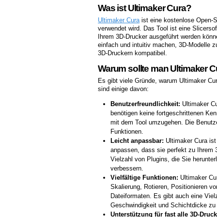
Was ist Ultimaker Cura?
Ultimaker Cura
ist eine kostenlose Open-
verwendet wird. Das Tool ist eine Slicerso
Ihrem 3D-Drucker ausgeführt werden können
einfach und intuitiv machen, 3D-Modelle zu
3D-Druckern kompatibel.
Warum sollte man Ultimaker 
Es gibt viele Gründe, warum Ultimaker Cur
sind einige davon:
Benutzerfreundlichkeit:
Ultimaker Cu
benötigen keine fortgeschrittenen Ke
mit dem Tool umzugehen. Die Benutzero
Funktionen.
Leicht anpassbar:
Ultimaker Cura ist
anpassen, dass sie perfekt zu Ihrem 
Vielzahl von Plugins, die Sie herunte
verbessern.
Vielfältige Funktionen:
Ultimaker Cur
Skalierung, Rotieren, Positionieren v
Dateiformaten. Es gibt auch eine Vielz
Geschwindigkeit und Schichtdicke zu
Unterstützung für fast alle 3D-Druck