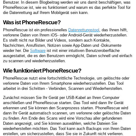
Benutzer. In diesem Blogbeitrag werden wir uns damit beschäftigen, was
PhoneRescue ist, wie es funktioniert und warum es das perfekte Tool für
die Datenrettung auf Ihrem Mobilgerät sein kann.
Was ist PhoneRescue?
PhoneRescue ist ein professionelles
Datenrettungstool
, das Ihnen hilft,
verlorene Daten von Ihrem iOS- oder Android-Gerät wiederherzustellen.
Es stellt nicht nur Bilder und Videos, sondern auch Kontakte,
Nachrichten, Anruflisten, Notizen sowie App-Daten und -Dokumente
wieder her. Die
Software
ist mit einer intuitiven Benutzeroberfläche
ausgestattet, die es den Benutzern ermöglicht, Daten schnell und einfach
zu scannen und wiederherzustellen.
Wie funktioniert PhoneRescue?
PhoneRescue nutzt eine fortschrittliche Technologie, um gelöschte oder
verlorene Daten von Ihrem Smartphone wiederherzustellen. Das Tool
arbeitet in drei Schritten - Verbinden, Scannen und Wiederherstellen.
Zunächst müssen Sie Ihr Gerät per USB-Kabel an Ihren Computer
anschließen und PhoneRescue starten. Das Tool wird dann Ihr Gerät
erkennen und Sie können den Scanprozess starten. PhoneRescue wird
dann Ihr Gerät automatisch scannen, um verlorene oder gelöschte Daten
zu finden. Am Ende des Scans wird eine Vorschau aller gefundenen
Daten angezeigt, und Sie können auswählen, welche Dateien Sie
wiederherstellen möchten. Das Tool kann auch Backups von Ihren Daten
erstellen, um sicherzustellen, dass Sie sie in Zukunft nicht verlieren.