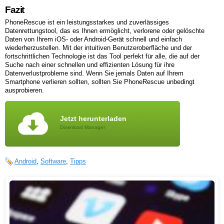
Fazit
PhoneRescue ist ein leistungsstarkes und zuverlässiges
Datenrettungstool, das es Ihnen ermöglicht, verlorene oder gelöschte
Daten von Ihrem iOS- oder Android-Gerät schnell und einfach
wiederherzustellen. Mit der intuitiven Benutzeroberfläche und der
fortschrittlichen Technologie ist das Tool perfekt für alle, die auf der
Suche nach einer schnellen und effizienten Lösung für ihre
Datenverlustprobleme sind. Wenn Sie jemals Daten auf Ihrem
Smartphone verlieren sollten, sollten Sie PhoneRescue unbedingt
ausprobieren.
Jetzt herunterladen
Download Manager
Android
,
Software
,
Tipps