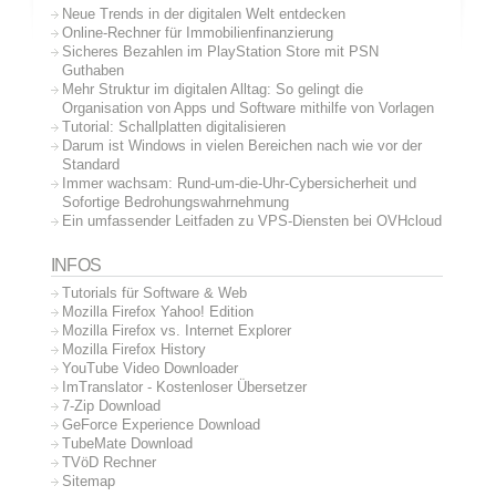
Neue Trends in der digitalen Welt entdecken
Online-Rechner für Immobilienfinanzierung
Sicheres Bezahlen im PlayStation Store mit PSN
Guthaben
Mehr Struktur im digitalen Alltag: So gelingt die
Organisation von Apps und Software mithilfe von Vorlagen
Tutorial: Schallplatten digitalisieren
Darum ist Windows in vielen Bereichen nach wie vor der
Standard
Immer wachsam: Rund-um-die-Uhr-Cybersicherheit und
Sofortige Bedrohungswahrnehmung
Ein umfassender Leitfaden zu VPS-Diensten bei OVHcloud
INFOS
Tutorials für Software & Web
Mozilla Firefox Yahoo! Edition
Mozilla Firefox vs. Internet Explorer
Mozilla Firefox History
YouTube Video Downloader
ImTranslator - Kostenloser Übersetzer
7-Zip Download
GeForce Experience Download
TubeMate Download
TVöD Rechner
Sitemap