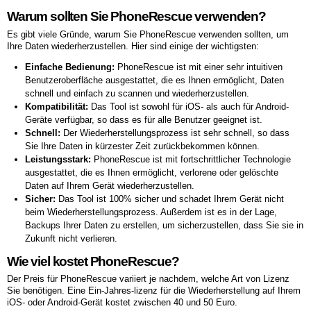
Warum sollten Sie PhoneRescue verwenden?
Es gibt viele Gründe, warum Sie PhoneRescue verwenden sollten, um
Ihre Daten wiederherzustellen. Hier sind einige der wichtigsten:
Einfache Bedienung:
PhoneRescue ist mit einer sehr intuitiven
Benutzeroberfläche ausgestattet, die es Ihnen ermöglicht, Daten
schnell und einfach zu scannen und wiederherzustellen.
Kompatibilität:
Das Tool ist sowohl für iOS- als auch für Android-
Geräte verfügbar, so dass es für alle Benutzer geeignet ist.
Schnell:
Der Wiederherstellungsprozess ist sehr schnell, so dass
Sie Ihre Daten in kürzester Zeit zurückbekommen können.
Leistungsstark:
PhoneRescue ist mit fortschrittlicher Technologie
ausgestattet, die es Ihnen ermöglicht, verlorene oder gelöschte
Daten auf Ihrem Gerät wiederherzustellen.
Sicher:
Das Tool ist 100% sicher und schadet Ihrem Gerät nicht
beim Wiederherstellungsprozess. Außerdem ist es in der Lage,
Backups Ihrer Daten zu erstellen, um sicherzustellen, dass Sie sie in
Zukunft nicht verlieren.
Wie viel kostet PhoneRescue?
Der Preis für PhoneRescue variiert je nachdem, welche Art von Lizenz
Sie benötigen. Eine Ein-Jahres-lizenz für die Wiederherstellung auf Ihrem
iOS- oder Android-Gerät kostet zwischen 40 und 50 Euro.