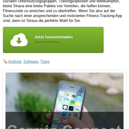
sozialen Unterstützungsgruppen, Trainingsoptionen und Wettkämpfen,
bietet Strava eine breite Palette von Vorteilen, die helfen können,
Fitnessziele zu erreichen und zu übertreffen. Wenn Sie also auf der
Suche nach einer ansprechenden und motivierten Fitness-Tracking-App
sind, dann ist Strava die perfekte Wahl für Sie.
Jetzt herunterladen
Download Manager
Android
,
Software
,
Tipps