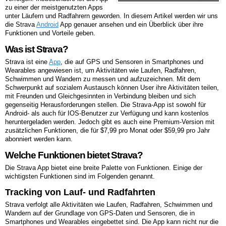
zu einer der meistgenutzten Apps
unter Läufern und Radfahrern geworden. In diesem Artikel werden wir uns
die Strava
Android
App genauer ansehen und ein Überblick über ihre
Funktionen und Vorteile geben.
Was ist Strava?
Strava ist eine
App
, die auf GPS und Sensoren in Smartphones und
Wearables angewiesen ist, um Aktivitäten wie Laufen, Radfahren,
Schwimmen und Wandern zu messen und aufzuzeichnen. Mit dem
Schwerpunkt auf sozialem Austausch können User ihre Aktivitäten teilen,
mit Freunden und Gleichgesinnten in Verbindung bleiben und sich
gegenseitig Herausforderungen stellen. Die Strava-App ist sowohl für
Android- als auch für IOS-Benutzer zur Verfügung und kann kostenlos
heruntergeladen werden. Jedoch gibt es auch eine Premium-Version mit
zusätzlichen Funktionen, die für $7,99 pro Monat oder $59,99 pro Jahr
abonniert werden kann.
Welche Funktionen bietet Strava?
Die Strava App bietet eine breite Palette von Funktionen. Einige der
wichtigsten Funktionen sind im Folgenden genannt.
Tracking von Lauf- und Radfahrten
Strava verfolgt alle Aktivitäten wie Laufen, Radfahren, Schwimmen und
Wandern auf der Grundlage von GPS-Daten und Sensoren, die in
Smartphones und Wearables eingebettet sind. Die App kann nicht nur die