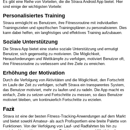
Es gibt eine Reihe von Vorteilen, die die Strava Android App bietet. Hier
sind einige der wichtigsten Vorteile:
Personalisiertes Training
Strava ermöglicht es Benutzern, ihre Fitnessroutine mit individuellen
Trainingszielen und spezifischen Trainingsplänen zu personalisieren. Dies
kann dabei helfen, ein langfristiges und effektives Training aufzubauen.
Soziale Unterstützung
Die Strava App bietet eine starke soziale Unterstützung und ermutigt
Benutzer, sich gegenseitig zu motivieren. Die Möglichkeit,
Herausforderungen und Wettkämpfe zu verfolgen, motiviert Benutzer oft,
ihre Fitnessroutine zu verbessern und ihre Ziele zu erreichen.
Erhöhung der Motivation
Durch die Verfolgung von Aktivitäten und die Möglichkeit, den Fortschritt
im Laufe der Zeit zu verfolgen, schafft Strava ein transparentes System,
das Benutzer motiviert, mehr zu laufen und zu radeln. Die App macht es
einfach, Ziele zu setzen und Fortschritte zu messen, so dass Benutzer
motiviert bleiben, um kontinuierlich Fortschritte zu erzielen.
Fazit
Strava ist eine der besten Fitness-Tracking-Anwendungen auf dem Markt
und bietet sowohl Amateur- als auch Profisportlern eine breite Palette von
Funktionen. Von der Verfolgung von Lauf- und Radfahrten bis hin zu