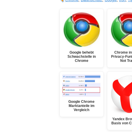
Google behebt
Chrome int
Schwachstelle in
Privacy-Fun
Chrome
Not Tr
Google Chrome
Marktanteile im
Vergleich
Yandex Bro
Basis von 