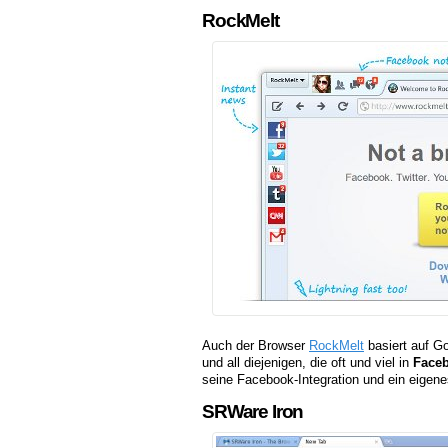
RockMelt
Auch der Browser
RockMelt
basiert auf G
und all diejenigen, die oft und viel in
Face
seine Facebook-Integration und ein eigene
SRWare Iron