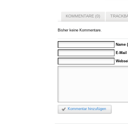
KOMMENTARE (0)
TRACKBA
Bisher keine Kommentare.
Name (
E-Mail
Websei
Kommentar hinzufügen