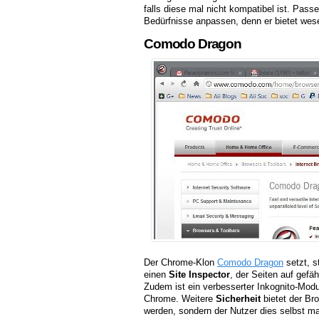
falls diese mal nicht kompatibel ist. Pass
Bedürfnisse anpassen, denn er bietet wese
Comodo Dragon
Der Chrome-Klon
Comodo Dragon
setzt, st
einen
Site Inspector
, der Seiten auf gefä
Zudem ist ein verbesserter Inkognito-Modus 
Chrome. Weitere
Sicherheit
bietet der Br
werden, sondern der Nutzer dies selbst 