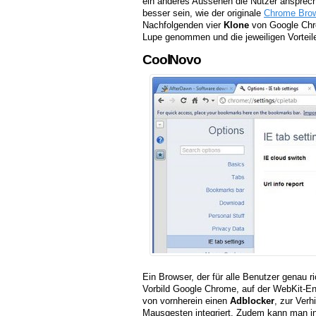
ein anderes Aussehen die Nutzer ansprech
besser sein, wie der originale
Chrome Bro
Nachfolgenden vier
Klone
von Google Chr
Lupe genommen und die jeweiligen Vorteile
CoolNovo
Ein Browser, der für alle Benutzer genau ri
Vorbild Google Chrome, auf der WebKit-En
von vornherein einen
Adblocker
, zur Ver
Mausgesten integriert. Zudem kann man inn