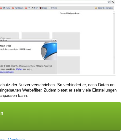
hutz der Nutzer verschrieben. So verhindert er, dass Daten an
ingebauten Werbefilter. Zudem bietet er sehr viele Einstellungen
 anpassen kann.
en
pps
,
Vergleich