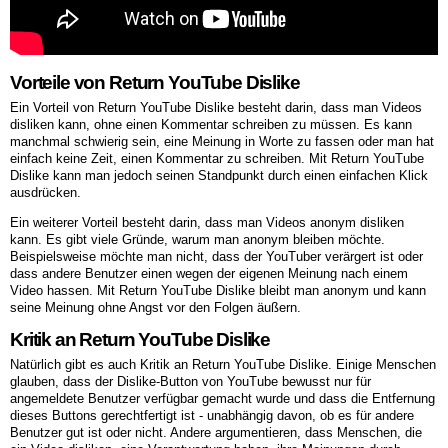
Vorteile von Return YouTube Dislike
Ein Vorteil von Return YouTube Dislike besteht darin, dass man Videos
disliken kann, ohne einen Kommentar schreiben zu müssen. Es kann
manchmal schwierig sein, eine Meinung in Worte zu fassen oder man hat
einfach keine Zeit, einen Kommentar zu schreiben. Mit Return YouTube
Dislike kann man jedoch seinen Standpunkt durch einen einfachen Klick
ausdrücken.
Ein weiterer Vorteil besteht darin, dass man Videos anonym disliken
kann. Es gibt viele Gründe, warum man anonym bleiben möchte.
Beispielsweise möchte man nicht, dass der YouTuber verärgert ist oder
dass andere Benutzer einen wegen der eigenen Meinung nach einem
Video hassen. Mit Return YouTube Dislike bleibt man anonym und kann
seine Meinung ohne Angst vor den Folgen äußern.
Kritik an Return YouTube Dislike
Natürlich gibt es auch Kritik an Return YouTube Dislike. Einige Menschen
glauben, dass der Dislike-Button von YouTube bewusst nur für
angemeldete Benutzer verfügbar gemacht wurde und dass die Entfernung
dieses Buttons gerechtfertigt ist - unabhängig davon, ob es für andere
Benutzer gut ist oder nicht. Andere argumentieren, dass Menschen, die