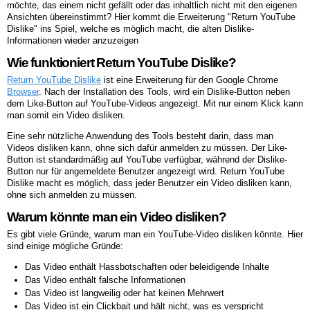
möchte, das einem nicht gefällt oder das inhaltlich nicht mit den eigenen
Ansichten übereinstimmt? Hier kommt die Erweiterung "Return YouTube
Dislike" ins Spiel, welche es möglich macht, die alten Dislike-
Informationen wieder anzuzeigen
Wie funktioniert Return YouTube Dislike?
Return YouTube Dislike
ist eine Erweiterung für den Google Chrome
Browser
. Nach der Installation des Tools, wird ein Dislike-Button neben
dem Like-Button auf YouTube-Videos angezeigt. Mit nur einem Klick kann
man somit ein Video disliken.
Eine sehr nützliche Anwendung des Tools besteht darin, dass man
Videos disliken kann, ohne sich dafür anmelden zu müssen. Der Like-
Button ist standardmäßig auf YouTube verfügbar, während der Dislike-
Button nur für angemeldete Benutzer angezeigt wird. Return YouTube
Dislike macht es möglich, dass jeder Benutzer ein Video disliken kann,
ohne sich anmelden zu müssen.
Warum könnte man ein Video disliken?
Es gibt viele Gründe, warum man ein YouTube-Video disliken könnte. Hier
sind einige mögliche Gründe:
Das Video enthält Hassbotschaften oder beleidigende Inhalte
Das Video enthält falsche Informationen
Das Video ist langweilig oder hat keinen Mehrwert
Das Video ist ein Clickbait und hält nicht, was es verspricht