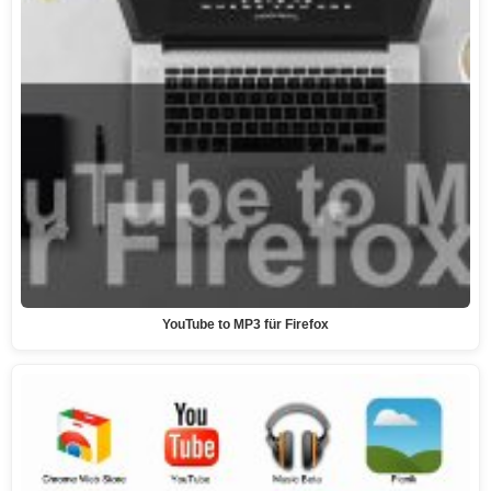
YouTube to MP3 für Firefox