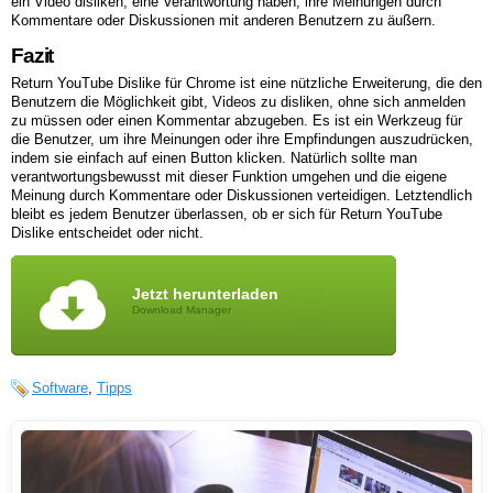
ein Video disliken, eine Verantwortung haben, ihre Meinungen durch
Kommentare oder Diskussionen mit anderen Benutzern zu äußern.
Fazit
Return YouTube Dislike für Chrome ist eine nützliche Erweiterung, die den
Benutzern die Möglichkeit gibt, Videos zu disliken, ohne sich anmelden
zu müssen oder einen Kommentar abzugeben. Es ist ein Werkzeug für
die Benutzer, um ihre Meinungen oder ihre Empfindungen auszudrücken,
indem sie einfach auf einen Button klicken. Natürlich sollte man
verantwortungsbewusst mit dieser Funktion umgehen und die eigene
Meinung durch Kommentare oder Diskussionen verteidigen. Letztendlich
bleibt es jedem Benutzer überlassen, ob er sich für Return YouTube
Dislike entscheidet oder nicht.
Jetzt herunterladen
Download Manager
Software
,
Tipps