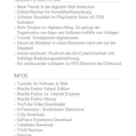
Neue Trends in der digitalen Welt entdecken
Online-Rechner für Immobilienfinanzierung
Sicheres Bezahlen im PlayStation Store mit PSN
Guthaben
Mehr Struktur im digitalen Alltag: So gelingt die
Organisation von Apps und Software mithilfe von Vorlagen
Tutorial: Schallplatten digitalisieren
Darum ist Windows in vielen Bereichen nach wie vor der
Standard
Immer wachsam: Rund-um-die-Uhr-Cybersicherheit und
Sofortige Bedrohungswahrnehmung
Ein umfassender Leitfaden zu VPS-Diensten bei OVHcloud
INFOS
Tutorials für Software & Web
Mozilla Firefox Yahoo! Edition
Mozilla Firefox vs. Internet Explorer
Mozilla Firefox History
YouTube Video Downloader
ImTranslator - Kostenloser Übersetzer
7-Zip Download
GeForce Experience Download
TubeMate Download
TVöD Rechner
Sitemap